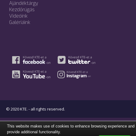
Ajándéktárgy
Kezdőrúgás
Videóink
Galériáink
© 2020 KTE. - all rights reserved.
This website makes use of cookies to enhance browsing experience and
provide additional functionality.