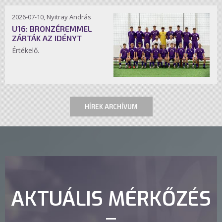
2026-07-10, Nyitray András
U16: BRONZÉREMMEL
ZÁRTÁK AZ IDÉNYT
Értékelő.
HÍREK ARCHÍVUM
AKTUÁLIS MÉRKŐZÉS