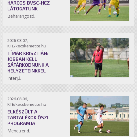
HARCOS BVSC-HEZ
LÁTOGATUNK
Beharangozó.
2026-08-07,
KTE/kecskemetite.hu
TÍMÁR KRISZTIÁN:
JOBBAN KELL
SÁFÁRKODNUNK A
HELYZETEINKKEL
Interjú.
2026-08-06,
KTE/kecskemetite.hu
ELKÉSZÜLT A
TARTALÉKOK ŐSZI
PROGRAMJA
Menetrend.