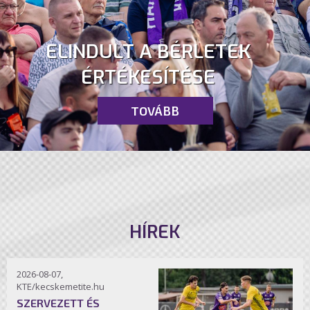
ELINDULT A BÉRLETEK
ÉRTÉKESÍTÉSE
TOVÁBB
HÍREK
2026-08-07,
KTE/kecskemetite.hu
SZERVEZETT ÉS