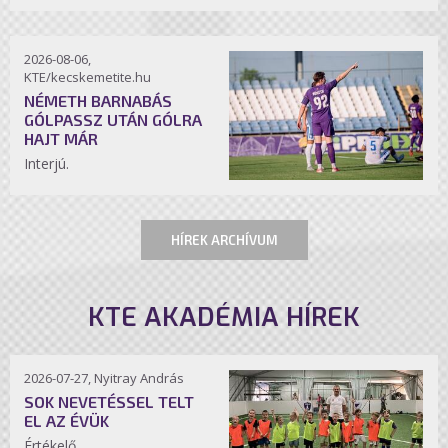
2026-08-06,
KTE/kecskemetite.hu
NÉMETH BARNABÁS
GÓLPASSZ UTÁN GÓLRA
HAJT MÁR
Interjú.
HÍREK ARCHÍVUM
KTE AKADÉMIA HÍREK
2026-07-27, Nyitray András
SOK NEVETÉSSEL TELT
EL AZ ÉVÜK
Értékelő.