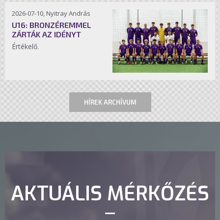
2026-07-10, Nyitray András
U16: BRONZÉREMMEL
ZÁRTÁK AZ IDÉNYT
Értékelő.
HÍREK ARCHÍVUM
AKTUÁLIS MÉRKŐZÉS