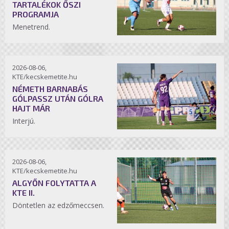
TARTALÉKOK ŐSZI
PROGRAMJA
Menetrend.
2026-08-06,
KTE/kecskemetite.hu
NÉMETH BARNABÁS
GÓLPASSZ UTÁN GÓLRA
HAJT MÁR
Interjú.
2026-08-06,
KTE/kecskemetite.hu
ALGYŐN FOLYTATTA A
KTE II.
Döntetlen az edzőmeccsen.