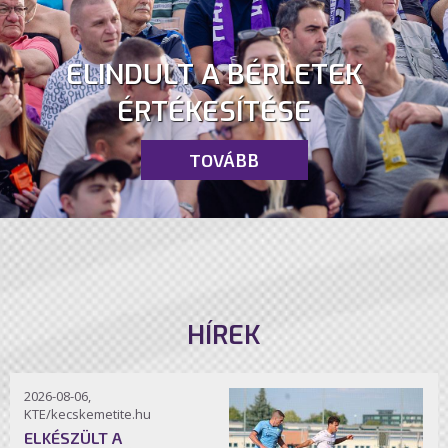
ELINDULT A BÉRLETEK
ÉRTÉKESÍTÉSE
TOVÁBB
HÍREK
2026-08-06,
KTE/kecskemetite.hu
ELKÉSZÜLT A