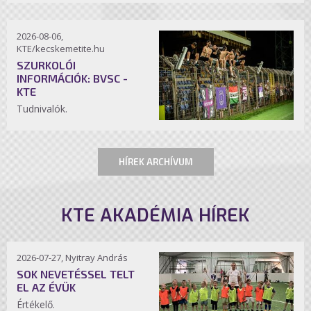
2026-08-06,
KTE/kecskemetite.hu
SZURKOLÓI
INFORMÁCIÓK: BVSC -
KTE
Tudnivalók.
HÍREK ARCHÍVUM
KTE AKADÉMIA HÍREK
2026-07-27, Nyitray András
SOK NEVETÉSSEL TELT
EL AZ ÉVÜK
Értékelő.