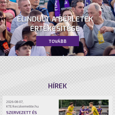
ELINDULT A BÉRLETEK
ÉRTÉKESÍTÉSE
TOVÁBB
HÍREK
2026-08-07,
KTE/kecskemetite.hu
SZERVEZETT ÉS