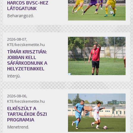
HARCOS BVSC-HEZ
LÁTOGATUNK
Beharangozó.
2026-08-07,
KTE/kecskemetite.hu
TÍMÁR KRISZTIÁN:
JOBBAN KELL
SÁFÁRKODNUNK A
HELYZETEINKKEL
Interjú.
2026-08-06,
KTE/kecskemetite.hu
ELKÉSZÜLT A
TARTALÉKOK ŐSZI
PROGRAMJA
Menetrend.