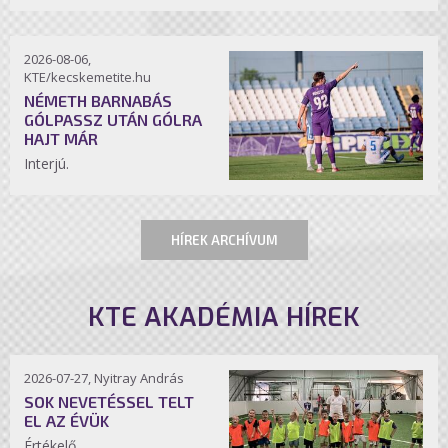
2026-08-06,
KTE/kecskemetite.hu
NÉMETH BARNABÁS
GÓLPASSZ UTÁN GÓLRA
HAJT MÁR
Interjú.
HÍREK ARCHÍVUM
KTE AKADÉMIA HÍREK
2026-07-27, Nyitray András
SOK NEVETÉSSEL TELT
EL AZ ÉVÜK
Értékelő.