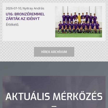
2026-07-10, Nyitray András
U16: BRONZÉREMMEL
ZÁRTÁK AZ IDÉNYT
Értékelő.
HÍREK ARCHÍVUM
AKTUÁLIS MÉRKŐZÉS