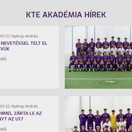
KTE AKADÉMIA HÍREK
07-27, Nyitray András
 NEVETÉSSEL TELT EL
ÉVÜK
kelő.
07-22, Nyitray András
MMEL ZÁRTA LE AZ
NYT AZ U17
kelő.