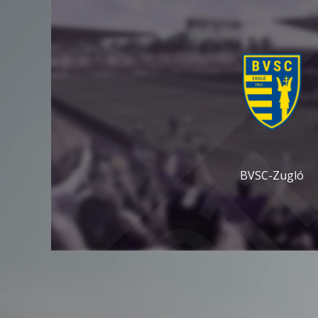
BVSC-Zugló