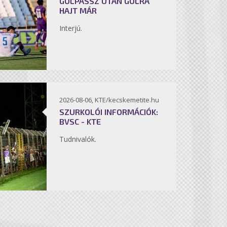
GÓLPASSZ UTÁN GÓLRA
HAJT MÁR
Interjú.
2026-08-06, KTE/kecskemetite.hu
SZURKOLÓI INFORMÁCIÓK:
BVSC - KTE
Tudnivalók.