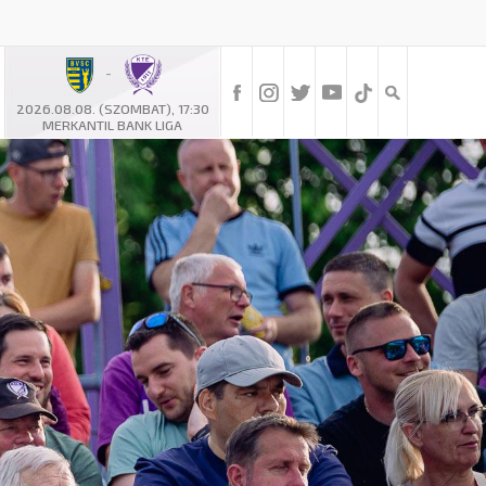
-
2026.08.08. (SZOMBAT), 17:30
MERKANTIL BANK LIGA