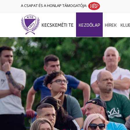
A CSAPAT ÉS A HONLAP TÁMOGATÓJA:
KEZDŐLAP
HÍREK
KLU