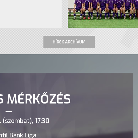
HÍREK ARCHÍVUM
S MÉRKŐZÉS
 (szombat), 17:30
til Bank Liga