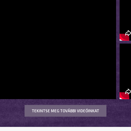
TEKINTSE MEG TOVÁBBI VIDEÓINKAT