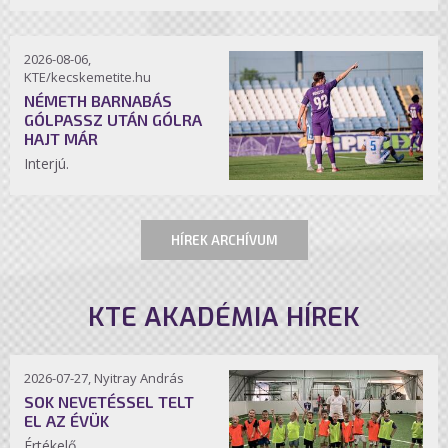
2026-08-06,
KTE/kecskemetite.hu
NÉMETH BARNABÁS
GÓLPASSZ UTÁN GÓLRA
HAJT MÁR
Interjú.
HÍREK ARCHÍVUM
KTE AKADÉMIA HÍREK
2026-07-27, Nyitray András
SOK NEVETÉSSEL TELT
EL AZ ÉVÜK
Értékelő.