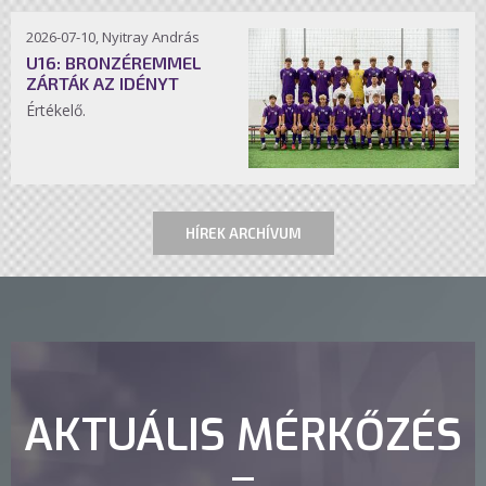
2026-07-10, Nyitray András
U16: BRONZÉREMMEL
ZÁRTÁK AZ IDÉNYT
Értékelő.
HÍREK ARCHÍVUM
AKTUÁLIS MÉRKŐZÉS