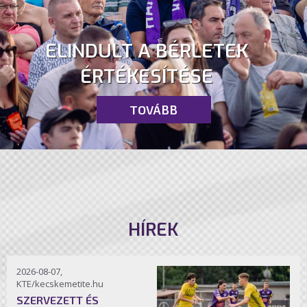
ELINDULT A BÉRLETEK
ÉRTÉKESÍTÉSE
TOVÁBB
HÍREK
2026-08-07,
KTE/kecskemetite.hu
SZERVEZETT ÉS