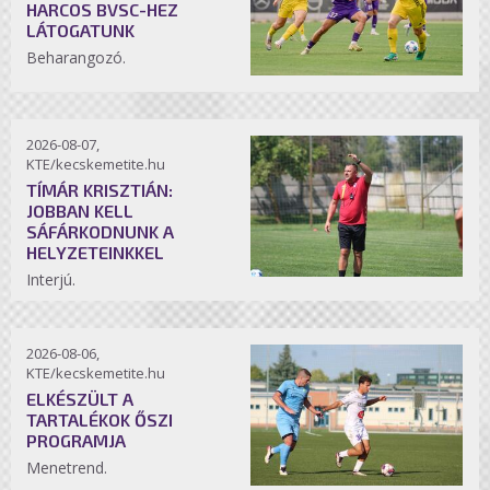
HARCOS BVSC-HEZ
LÁTOGATUNK
Beharangozó.
2026-08-07,
KTE/kecskemetite.hu
TÍMÁR KRISZTIÁN:
JOBBAN KELL
SÁFÁRKODNUNK A
HELYZETEINKKEL
Interjú.
2026-08-06,
KTE/kecskemetite.hu
ELKÉSZÜLT A
TARTALÉKOK ŐSZI
PROGRAMJA
Menetrend.