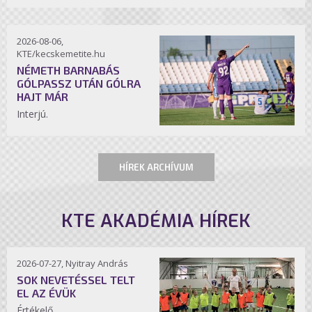
2026-08-06,
KTE/kecskemetite.hu
NÉMETH BARNABÁS
GÓLPASSZ UTÁN GÓLRA
HAJT MÁR
Interjú.
HÍREK ARCHÍVUM
KTE AKADÉMIA HÍREK
2026-07-27, Nyitray András
SOK NEVETÉSSEL TELT
EL AZ ÉVÜK
Értékelő.