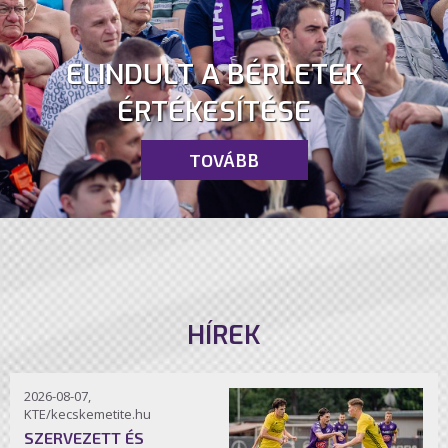
ELINDULT A BÉRLETEK
ÉRTÉKESÍTÉSE
TOVÁBB
HÍREK
2026-08-07,
KTE/kecskemetite.hu
SZERVEZETT ÉS