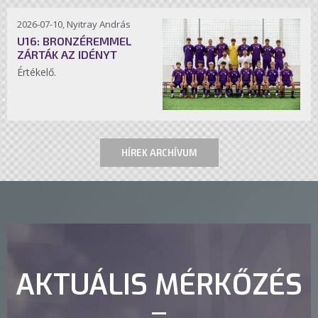
2026-07-10, Nyitray András
U16: BRONZÉREMMEL
ZÁRTÁK AZ IDÉNYT
Értékelő.
HÍREK ARCHÍVUM
AKTUÁLIS MÉRKŐZÉS