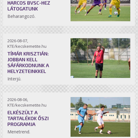
HARCOS BVSC-HEZ
LÁTOGATUNK
Beharangozó.
2026-08-07,
KTE/kecskemetite.hu
TÍMÁR KRISZTIÁN:
JOBBAN KELL
SÁFÁRKODNUNK A
HELYZETEINKKEL
Interjú.
2026-08-06,
KTE/kecskemetite.hu
ELKÉSZÜLT A
TARTALÉKOK ŐSZI
PROGRAMJA
Menetrend.