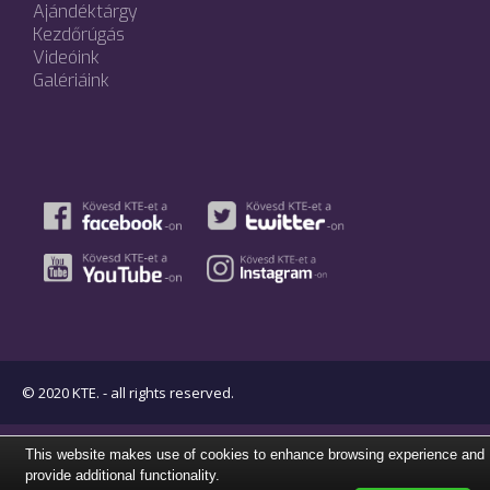
Ajándéktárgy
Kezdőrúgás
Videóink
Galériáink
© 2020 KTE. - all rights reserved.
This website makes use of cookies to enhance browsing experience and
provide additional functionality.