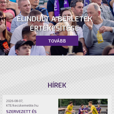
ELINDULT A BÉRLETEK
ÉRTÉKESÍTÉSE
TOVÁBB
HÍREK
2026-08-07,
KTE/kecskemetite.hu
SZERVEZETT ÉS