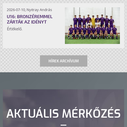
2026-07-10, Nyitray András
U16: BRONZÉREMMEL
ZÁRTÁK AZ IDÉNYT
Értékelő.
HÍREK ARCHÍVUM
AKTUÁLIS MÉRKŐZÉS