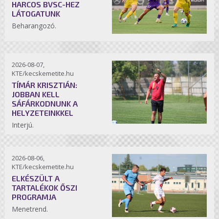
HARCOS BVSC-HEZ
LÁTOGATUNK
Beharangozó.
2026-08-07,
KTE/kecskemetite.hu
TÍMÁR KRISZTIÁN:
JOBBAN KELL
SÁFÁRKODNUNK A
HELYZETEINKKEL
Interjú.
2026-08-06,
KTE/kecskemetite.hu
ELKÉSZÜLT A
TARTALÉKOK ŐSZI
PROGRAMJA
Menetrend.