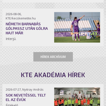
2026-08-06,
KTE/kecskemetite.hu
NÉMETH BARNABÁS
GÓLPASSZ UTÁN GÓLRA
HAJT MÁR
Interjú.
HÍREK ARCHÍVUM
KTE AKADÉMIA HÍREK
2026-07-27, Nyitray András
SOK NEVETÉSSEL TELT
EL AZ ÉVÜK
Értékelő.