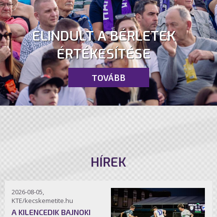
ELINDULT A BÉRLETEK
ÉRTÉKESÍTÉSE
TOVÁBB
HÍREK
2026-08-05,
KTE/kecskemetite.hu
A KILENCEDIK BAJNOKI