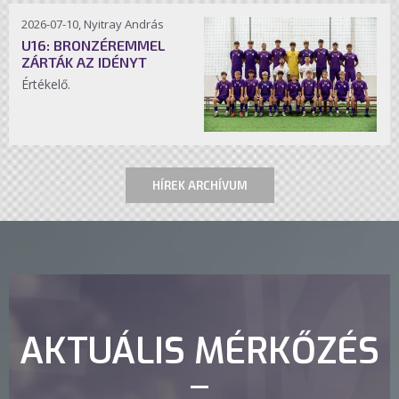
2026-07-10, Nyitray András
U16: BRONZÉREMMEL
ZÁRTÁK AZ IDÉNYT
Értékelő.
HÍREK ARCHÍVUM
AKTUÁLIS MÉRKŐZÉS