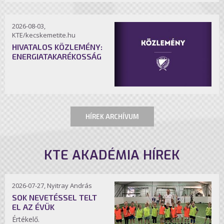
2026-08-03,
KTE/kecskemetite.hu
HIVATALOS KÖZLEMÉNY:
ENERGIATAKARÉKOSSÁG
HÍREK ARCHÍVUM
KTE AKADÉMIA HÍREK
2026-07-27, Nyitray András
SOK NEVETÉSSEL TELT
EL AZ ÉVÜK
Értékelő.