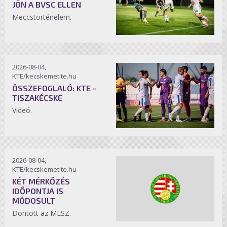
JÖN A BVSC ELLEN
Meccstörténelem.
2026-08-04,
KTE/kecskemetite.hu
ÖSSZEFOGLALÓ: KTE -
TISZAKÉCSKE
Videó.
2026-08-04,
KTE/kecskemetite.hu
KÉT MÉRKŐZÉS
IDŐPONTJA IS
MÓDOSULT
Döntött az MLSZ.