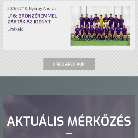
2026-07-10, Nyitray András
U16: BRONZÉREMMEL
ZÁRTÁK AZ IDÉNYT
Értékelő.
HÍREK ARCHÍVUM
AKTUÁLIS MÉRKŐZÉS