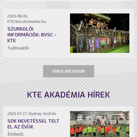
2026-08-06,
KTE/kecskemetite.hu
SZURKOLÓI
INFORMÁCIÓK: BVSC -
KTE
Tudnivalók.
HÍREK ARCHÍVUM
KTE AKADÉMIA HÍREK
2026-07-27, Nyitray András
SOK NEVETÉSSEL TELT
EL AZ ÉVÜK
Értékelő.