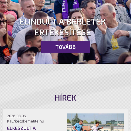
ELINDULT A BÉRLETEK
ÉRTÉKESÍTÉSE
TOVÁBB
HÍREK
2026-08-06,
KTE/kecskemetite.hu
ELKÉSZÜLT A