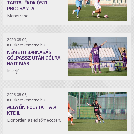
TARTALÉKOK ŐSZI
PROGRAMJA
Menetrend.
2026-08-06,
KTE/kecskemetite.hu
NÉMETH BARNABÁS
GÓLPASSZ UTÁN GÓLRA
HAJT MÁR
Interjú.
2026-08-06,
KTE/kecskemetite.hu
ALGYŐN FOLYTATTA A
KTE II.
Döntetlen az edzőmeccsen.