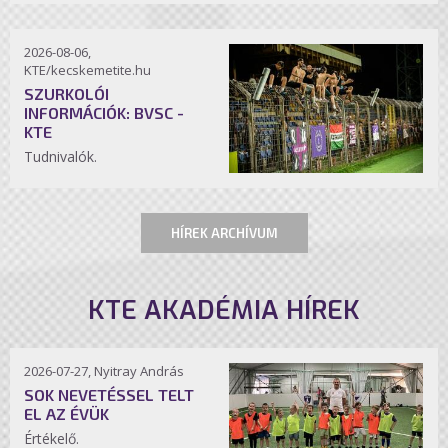
2026-08-06,
KTE/kecskemetite.hu
SZURKOLÓI
INFORMÁCIÓK: BVSC -
KTE
Tudnivalók.
HÍREK ARCHÍVUM
KTE AKADÉMIA HÍREK
2026-07-27, Nyitray András
SOK NEVETÉSSEL TELT
EL AZ ÉVÜK
Értékelő.