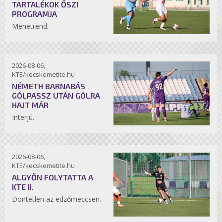
TARTALÉKOK ŐSZI
PROGRAMJA
Menetrend.
2026-08-06,
KTE/kecskemetite.hu
NÉMETH BARNABÁS
GÓLPASSZ UTÁN GÓLRA
HAJT MÁR
Interjú.
2026-08-06,
KTE/kecskemetite.hu
ALGYŐN FOLYTATTA A
KTE II.
Döntetlen az edzőmeccsen.