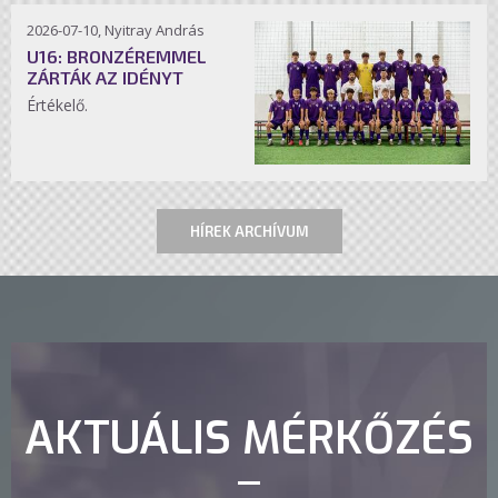
2026-07-10, Nyitray András
U16: BRONZÉREMMEL
ZÁRTÁK AZ IDÉNYT
Értékelő.
HÍREK ARCHÍVUM
AKTUÁLIS MÉRKŐZÉS