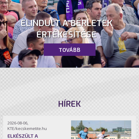
ELINDULT A BÉRLETEK
ÉRTÉKESÍTÉSE
TOVÁBB
HÍREK
2026-08-06,
KTE/kecskemetite.hu
ELKÉSZÜLT A