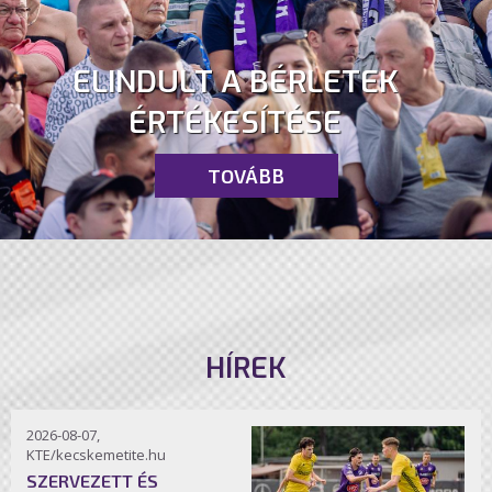
ELINDULT A BÉRLETEK
ÉRTÉKESÍTÉSE
TOVÁBB
HÍREK
2026-08-07,
KTE/kecskemetite.hu
SZERVEZETT ÉS