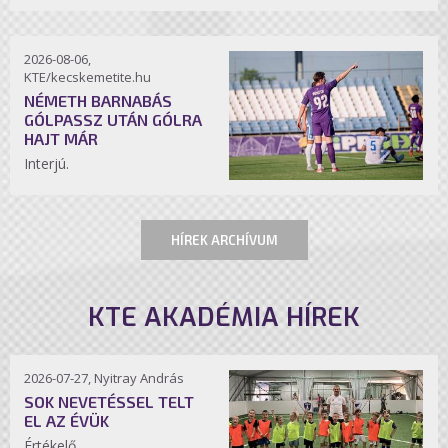
2026-08-06,
KTE/kecskemetite.hu
NÉMETH BARNABÁS
GÓLPASSZ UTÁN GÓLRA
HAJT MÁR
Interjú.
HÍREK ARCHÍVUM
KTE AKADÉMIA HÍREK
2026-07-27, Nyitray András
SOK NEVETÉSSEL TELT
EL AZ ÉVÜK
Értékelő.