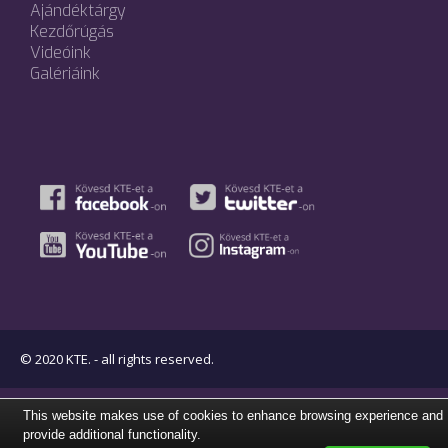
Ajándéktárgy
Kezdőrúgás
Videóink
Galériáink
© 2020 KTE. - all rights reserved.
This website makes use of cookies to enhance browsing experience and
provide additional functionality.