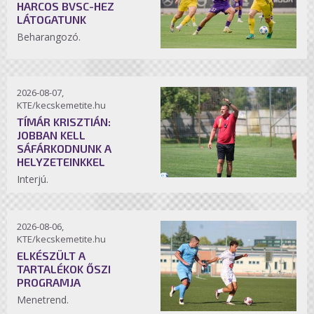
HARCOS BVSC-HEZ
LÁTOGATUNK
Beharangozó.
2026-08-07,
KTE/kecskemetite.hu
TÍMÁR KRISZTIÁN:
JOBBAN KELL
SÁFÁRKODNUNK A
HELYZETEINKKEL
Interjú.
2026-08-06,
KTE/kecskemetite.hu
ELKÉSZÜLT A
TARTALÉKOK ŐSZI
PROGRAMJA
Menetrend.