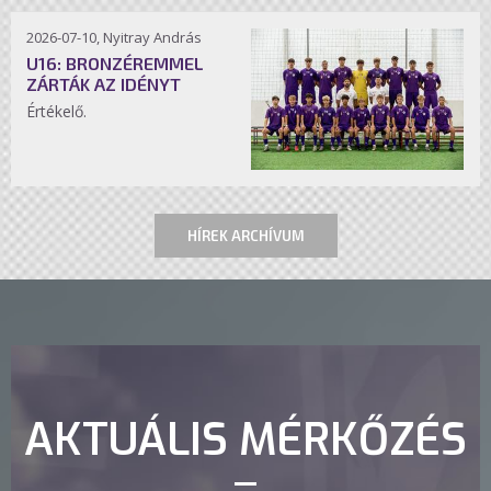
2026-07-10, Nyitray András
U16: BRONZÉREMMEL
ZÁRTÁK AZ IDÉNYT
Értékelő.
HÍREK ARCHÍVUM
AKTUÁLIS MÉRKŐZÉS