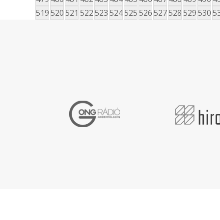
519
520
521
522
523
524
525
526
527
528
529
530
5