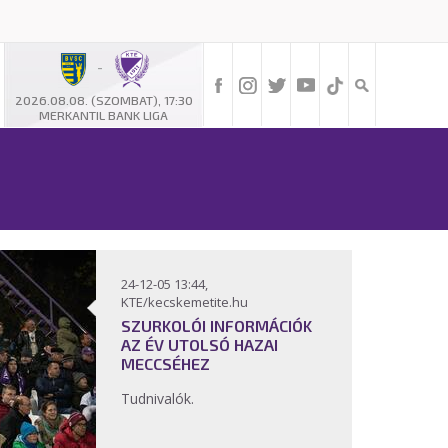
-
2026.08.08. (SZOMBAT), 17:30
MERKANTIL BANK LIGA
24-12-05 13:44,
KTE/kecskemetite.hu
SZURKOLÓI INFORMÁCIÓK
AZ ÉV UTOLSÓ HAZAI
MECCSÉHEZ
Tudnivalók.