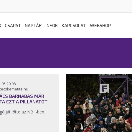
B
CSAPAT
NAPTÁR
INFÓK
KAPCSOLAT
WEBSHOP
-05 20:08,
kecskemetite.hu
ÁCS BARNABÁS MÁR
TA EZT A PILLANATOT
 gólját lőtte az NB I-ben.