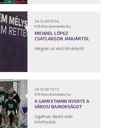
24-12-04 07:56,
KTE/kecskemetite.hu
MICHAEL LÓPEZ
CSATLAKOZIK JANUÁRTÓL
Megvan az első téli érkező.
24-12-03 13:17,
KTE/kecskemetite.hu
A GAMFETAMIN NYERTE A
VÁROSI BAJNOKSÁGOT
Izgalmas döntő után
trónfosztás.