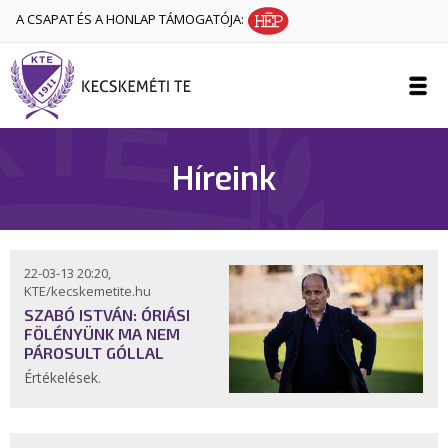
A CSAPAT ÉS A HONLAP TÁMOGATÓJA:
Híreink
22-03-13 20:20,
KTE/kecskemetite.hu
SZABÓ ISTVÁN: ÓRIÁSI
FÖLÉNYÜNK MA NEM
PÁROSULT GÓLLAL
Értékelések.