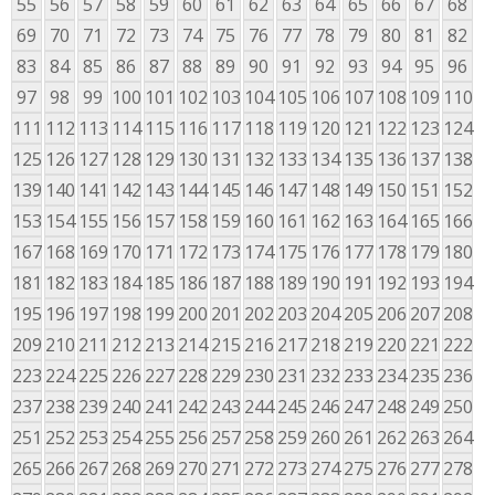
55
56
57
58
59
60
61
62
63
64
65
66
67
68
69
70
71
72
73
74
75
76
77
78
79
80
81
82
83
84
85
86
87
88
89
90
91
92
93
94
95
96
97
98
99
100
101
102
103
104
105
106
107
108
109
110
111
112
113
114
115
116
117
118
119
120
121
122
123
124
125
126
127
128
129
130
131
132
133
134
135
136
137
138
139
140
141
142
143
144
145
146
147
148
149
150
151
152
153
154
155
156
157
158
159
160
161
162
163
164
165
166
167
168
169
170
171
172
173
174
175
176
177
178
179
180
181
182
183
184
185
186
187
188
189
190
191
192
193
194
195
196
197
198
199
200
201
202
203
204
205
206
207
208
209
210
211
212
213
214
215
216
217
218
219
220
221
222
223
224
225
226
227
228
229
230
231
232
233
234
235
236
237
238
239
240
241
242
243
244
245
246
247
248
249
250
251
252
253
254
255
256
257
258
259
260
261
262
263
264
265
266
267
268
269
270
271
272
273
274
275
276
277
278