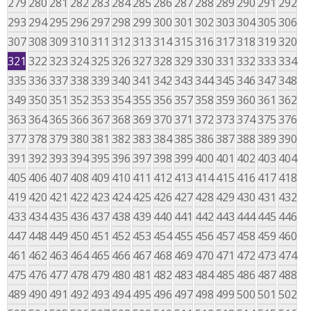
279
280
281
282
283
284
285
286
287
288
289
290
291
292
293
294
295
296
297
298
299
300
301
302
303
304
305
306
307
308
309
310
311
312
313
314
315
316
317
318
319
320
321
322
323
324
325
326
327
328
329
330
331
332
333
334
335
336
337
338
339
340
341
342
343
344
345
346
347
348
349
350
351
352
353
354
355
356
357
358
359
360
361
362
363
364
365
366
367
368
369
370
371
372
373
374
375
376
377
378
379
380
381
382
383
384
385
386
387
388
389
390
391
392
393
394
395
396
397
398
399
400
401
402
403
404
405
406
407
408
409
410
411
412
413
414
415
416
417
418
419
420
421
422
423
424
425
426
427
428
429
430
431
432
433
434
435
436
437
438
439
440
441
442
443
444
445
446
447
448
449
450
451
452
453
454
455
456
457
458
459
460
461
462
463
464
465
466
467
468
469
470
471
472
473
474
475
476
477
478
479
480
481
482
483
484
485
486
487
488
489
490
491
492
493
494
495
496
497
498
499
500
501
502