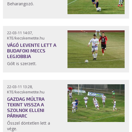
Beharangozó.
22-03-11 14:07,
KTE/kecskemetite.hu
VÁGÓ LEVENTE LETT A
BUDAFOKI MECCS
LEGJOBBJA
Gólt is szerzett.
22-03-11 13:28,
KTE/kecskemetite.hu
GAZDAG MÚLTRA
TEKINT VISSZA A
SZOLNOK ELLENI
PÁRHARC
Ősszel döntetlen lett a
vége.