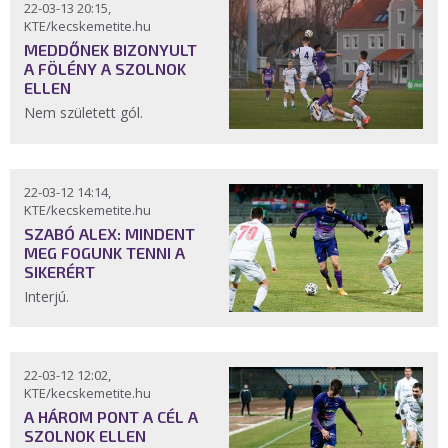
22-03-13 20:15,
KTE/kecskemetite.hu
MEDDŐNEK BIZONYULT
A FÖLÉNY A SZOLNOK
ELLEN
Nem született gól.
22-03-12 14:14,
KTE/kecskemetite.hu
SZABÓ ALEX: MINDENT
MEG FOGUNK TENNI A
SIKERÉRT
Interjú.
22-03-12 12:02,
KTE/kecskemetite.hu
A HÁROM PONT A CÉL A
SZOLNOK ELLEN