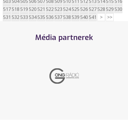
503
504
505
506
507
508
509
510
511
512
513
514
515
516
517
518
519
520
521
522
523
524
525
526
527
528
529
530
531
532
533
534
535
536
537
538
539
540
541
>
>>
Média partnerek