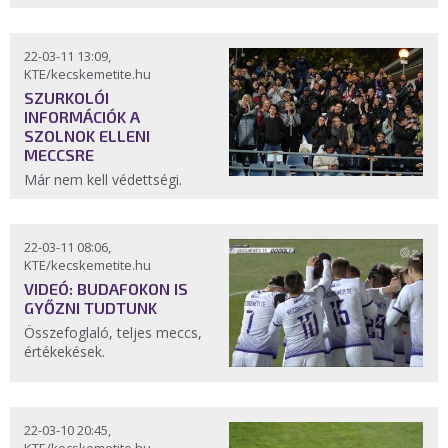
22-03-11 13:09,
KTE/kecskemetite.hu
SZURKOLÓI
INFORMÁCIÓK A
SZOLNOK ELLENI
MECCSRE
Már nem kell védettségi.
22-03-11 08:06,
KTE/kecskemetite.hu
VIDEÓ: BUDAFOKON IS
GYŐZNI TUDTUNK
Összefoglaló, teljes meccs,
értékekések.
22-03-10 20:45,