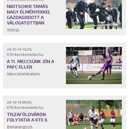
NIKITSCHER TAMÁS
NAGY ÉLMÉNYEKKEL
GAZDAGODOTT A
VÁLOGATOTTBAN
Interjú.
24-10-19 10:29,
KTE/kecskemetite.hu
A 11. MECCSÜNK JÖN A
PAFC ELLEN
Meccstörténelem.
24-10-19 09:00,
KTE/kecskemetite.hu
TISZAFÖLDVÁRON
FOLYTATJA A KTE II.
Beharangozó.