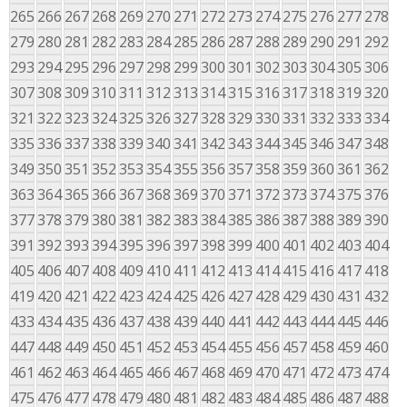
265
266
267
268
269
270
271
272
273
274
275
276
277
278
279
280
281
282
283
284
285
286
287
288
289
290
291
292
293
294
295
296
297
298
299
300
301
302
303
304
305
306
307
308
309
310
311
312
313
314
315
316
317
318
319
320
321
322
323
324
325
326
327
328
329
330
331
332
333
334
335
336
337
338
339
340
341
342
343
344
345
346
347
348
349
350
351
352
353
354
355
356
357
358
359
360
361
362
363
364
365
366
367
368
369
370
371
372
373
374
375
376
377
378
379
380
381
382
383
384
385
386
387
388
389
390
391
392
393
394
395
396
397
398
399
400
401
402
403
404
405
406
407
408
409
410
411
412
413
414
415
416
417
418
419
420
421
422
423
424
425
426
427
428
429
430
431
432
433
434
435
436
437
438
439
440
441
442
443
444
445
446
447
448
449
450
451
452
453
454
455
456
457
458
459
460
461
462
463
464
465
466
467
468
469
470
471
472
473
474
475
476
477
478
479
480
481
482
483
484
485
486
487
488