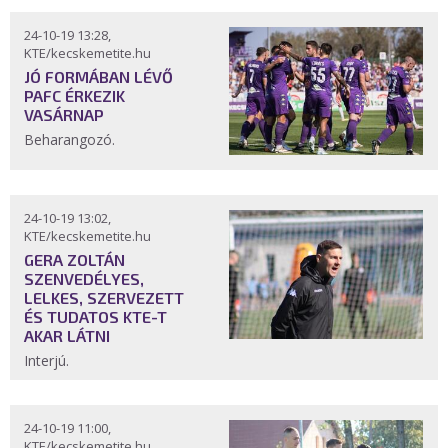
24-10-19 13:28,
KTE/kecskemetite.hu
JÓ FORMÁBAN LÉVŐ
PAFC ÉRKEZIK
VASÁRNAP
Beharangozó.
24-10-19 13:02,
KTE/kecskemetite.hu
GERA ZOLTÁN
SZENVEDÉLYES,
LELKES, SZERVEZETT
ÉS TUDATOS KTE-T
AKAR LÁTNI
Interjú.
24-10-19 11:00,
KTE/kecskemetite.hu