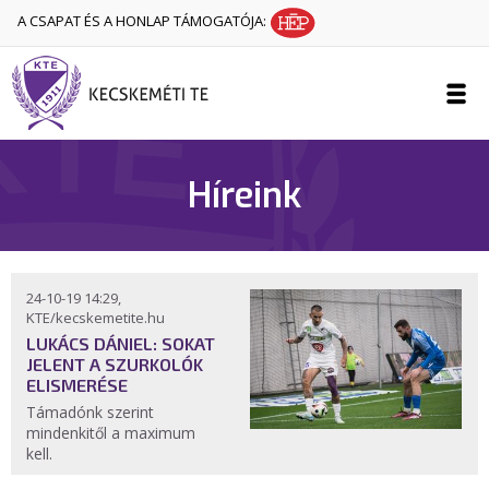
A CSAPAT ÉS A HONLAP TÁMOGATÓJA:
Híreink
24-10-19 14:29,
KTE/kecskemetite.hu
LUKÁCS DÁNIEL: SOKAT
JELENT A SZURKOLÓK
ELISMERÉSE
Támadónk szerint
mindenkitől a maximum
kell.