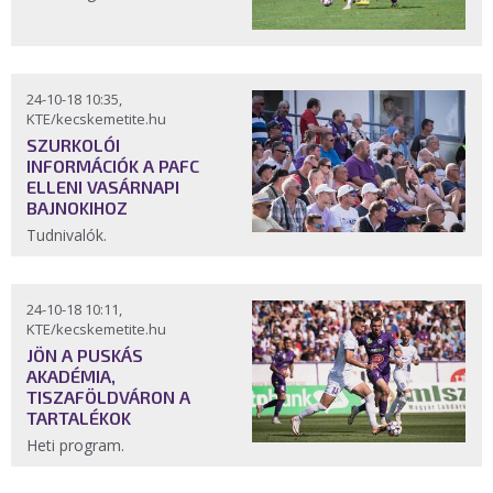
24-10-18 10:35,
KTE/kecskemetite.hu
SZURKOLÓI
INFORMÁCIÓK A PAFC
ELLENI VASÁRNAPI
BAJNOKIHOZ
Tudnivalók.
24-10-18 10:11,
KTE/kecskemetite.hu
JÖN A PUSKÁS
AKADÉMIA,
TISZAFÖLDVÁRON A
TARTALÉKOK
Heti program.