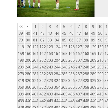
<<
<
1
2
3
4
5
6
7
8
9
10
1
39
40
41
42
43
44
45
46
47
48
49
50
5
79
80
81
82
83
84
85
86
87
88
89
90
9
119
120
121
122
123
124
125
126
127
128
129
130
1
159
160
161
162
163
164
165
166
167
168
169
170
1
199
200
201
202
203
204
205
206
207
208
209
210
2
239
240
241
242
243
244
245
246
247
248
249
250
2
279
280
281
282
283
284
285
286
287
288
289
290
2
319
320
321
322
323
324
325
326
327
328
329
330
3
359
360
361
362
363
364
365
366
367
368
369
370
3
399
400
401
402
403
404
405
406
407
408
409
410
4
439
440
441
442
443
444
445
446
447
448
449
450
4
479
480
481
482
483
484
485
486
487
488
489
490
4