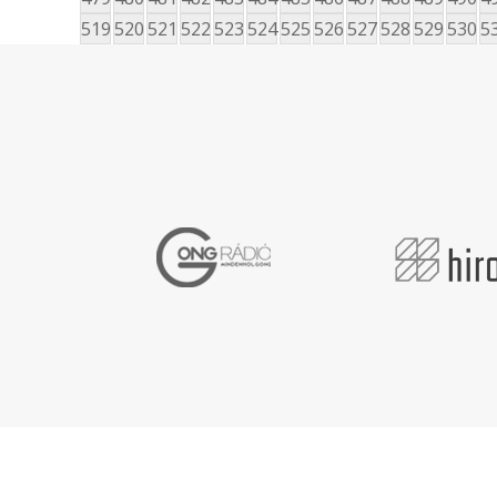
519
520
521
522
523
524
525
526
527
528
529
530
5