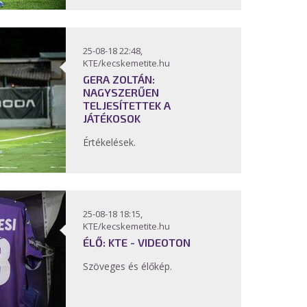
25-08-18 22:48,
KTE/kecskemetite.hu
GERA ZOLTÁN:
NAGYSZERŰEN
TELJESÍTETTEK A
JÁTÉKOSOK
Értékelések.
25-08-18 18:15,
KTE/kecskemetite.hu
ÉLŐ: KTE - VIDEOTON
Szöveges és élőkép.