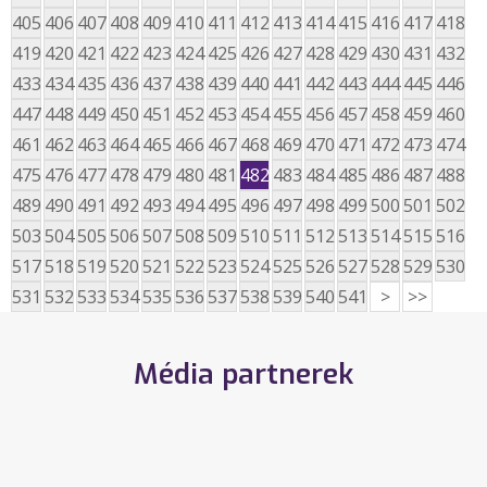
405
406
407
408
409
410
411
412
413
414
415
416
417
418
419
420
421
422
423
424
425
426
427
428
429
430
431
432
433
434
435
436
437
438
439
440
441
442
443
444
445
446
447
448
449
450
451
452
453
454
455
456
457
458
459
460
461
462
463
464
465
466
467
468
469
470
471
472
473
474
475
476
477
478
479
480
481
482
483
484
485
486
487
488
489
490
491
492
493
494
495
496
497
498
499
500
501
502
503
504
505
506
507
508
509
510
511
512
513
514
515
516
517
518
519
520
521
522
523
524
525
526
527
528
529
530
531
532
533
534
535
536
537
538
539
540
541
>
>>
Média partnerek