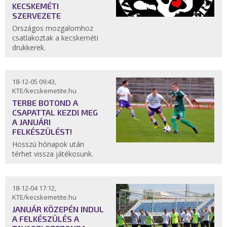
KECSKEMÉTI
SZERVEZETE
Országos mozgalomhoz
csatlakoztak a kecskeméti
drukkerek.
18-12-05 09:43,
KTE/kecskemetite.hu
TERBE BOTOND A
CSAPATTAL KEZDI MEG
A JANUÁRI
FELKÉSZÜLÉST!
Hosszú hónapok után
térhet vissza játékosunk.
18-12-04 17:12,
KTE/kecskemetite.hu
JANUÁR KÖZEPÉN INDUL
A FELKÉSZÜLÉS A