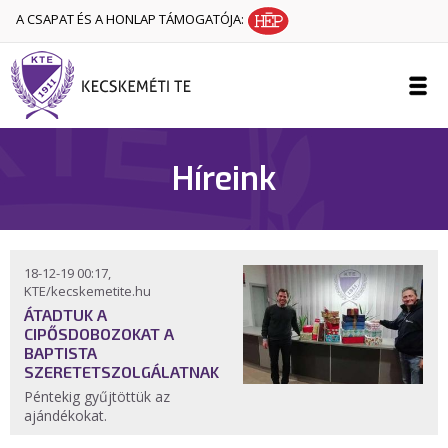
A CSAPAT ÉS A HONLAP TÁMOGATÓJA:
Híreink
18-12-19 00:17,
KTE/kecskemetite.hu
ÁTADTUK A
CIPŐSDOBOZOKAT A
BAPTISTA
SZERETETSZOLGÁLATNAK
Péntekig gyűjtöttük az
ajándékokat.