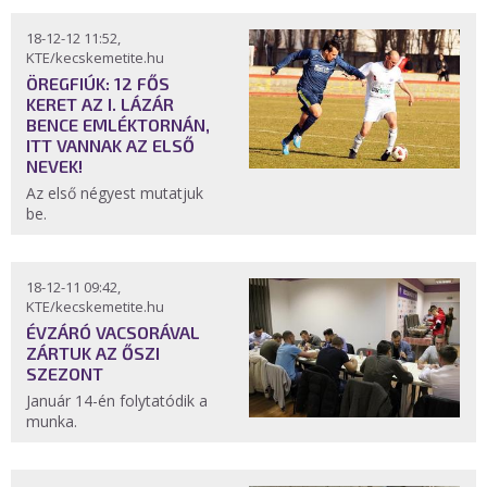
18-12-12 11:52,
KTE/kecskemetite.hu
ÖREGFIÚK: 12 FŐS
KERET AZ I. LÁZÁR
BENCE EMLÉKTORNÁN,
ITT VANNAK AZ ELSŐ
NEVEK!
Az első négyest mutatjuk
be.
18-12-11 09:42,
KTE/kecskemetite.hu
ÉVZÁRÓ VACSORÁVAL
ZÁRTUK AZ ŐSZI
SZEZONT
Január 14-én folytatódik a
munka.