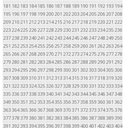
181
182
183
184
185
186
187
188
189
190
191
192
193
194
195
196
197
198
199
200
201
202
203
204
205
206
207
208
209
210
211
212
213
214
215
216
217
218
219
220
221
222
223
224
225
226
227
228
229
230
231
232
233
234
235
236
237
238
239
240
241
242
243
244
245
246
247
248
249
250
251
252
253
254
255
256
257
258
259
260
261
262
263
264
265
266
267
268
269
270
271
272
273
274
275
276
277
278
279
280
281
282
283
284
285
286
287
288
289
290
291
292
293
294
295
296
297
298
299
300
301
302
303
304
305
306
307
308
309
310
311
312
313
314
315
316
317
318
319
320
321
322
323
324
325
326
327
328
329
330
331
332
333
334
335
336
337
338
339
340
341
342
343
344
345
346
347
348
349
350
351
352
353
354
355
356
357
358
359
360
361
362
363
364
365
366
367
368
369
370
371
372
373
374
375
376
377
378
379
380
381
382
383
384
385
386
387
388
389
390
391
392
393
394
395
396
397
398
399
400
401
402
403
404