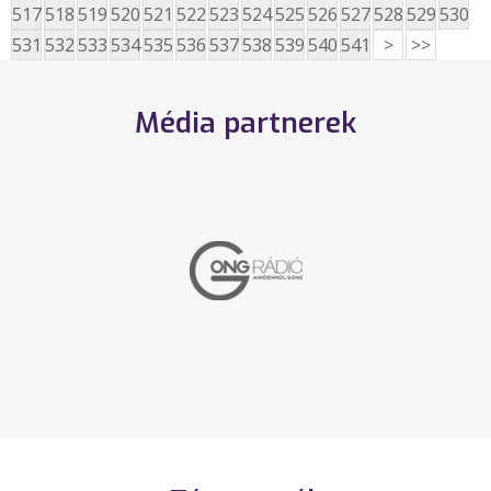
517
518
519
520
521
522
523
524
525
526
527
528
529
530
531
532
533
534
535
536
537
538
539
540
541
>
>>
Média partnerek