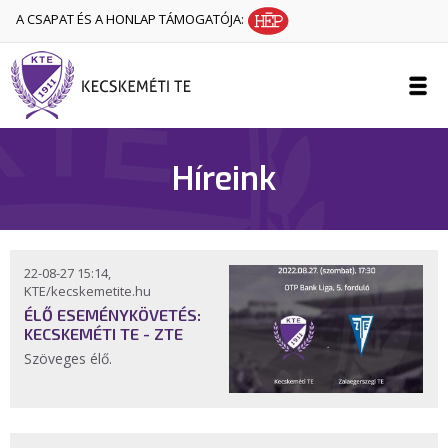
A CSAPAT ÉS A HONLAP TÁMOGATÓJA:
Híreink
22-08-27 15:14,
KTE/kecskemetite.hu
ÉLŐ ESEMÉNYKÖVETÉS:
KECSKEMÉTI TE - ZTE
Szöveges élő.