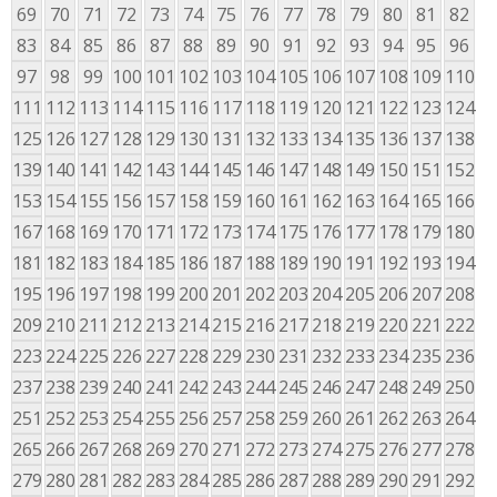
69
70
71
72
73
74
75
76
77
78
79
80
81
82
83
84
85
86
87
88
89
90
91
92
93
94
95
96
97
98
99
100
101
102
103
104
105
106
107
108
109
110
111
112
113
114
115
116
117
118
119
120
121
122
123
124
125
126
127
128
129
130
131
132
133
134
135
136
137
138
139
140
141
142
143
144
145
146
147
148
149
150
151
152
153
154
155
156
157
158
159
160
161
162
163
164
165
166
167
168
169
170
171
172
173
174
175
176
177
178
179
180
181
182
183
184
185
186
187
188
189
190
191
192
193
194
195
196
197
198
199
200
201
202
203
204
205
206
207
208
209
210
211
212
213
214
215
216
217
218
219
220
221
222
223
224
225
226
227
228
229
230
231
232
233
234
235
236
237
238
239
240
241
242
243
244
245
246
247
248
249
250
251
252
253
254
255
256
257
258
259
260
261
262
263
264
265
266
267
268
269
270
271
272
273
274
275
276
277
278
279
280
281
282
283
284
285
286
287
288
289
290
291
292