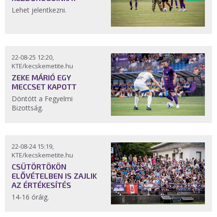
Lehet jelentkezni.
22-08-25 12:20,
KTE/kecskemetite.hu
ZEKE MÁRIÓ EGY
MECCSET KAPOTT
Döntött a Fegyelmi
Bizottság.
22-08-24 15:19,
KTE/kecskemetite.hu
CSÜTÖRTÖKÖN
ELŐVÉTELBEN IS ZAJLIK
AZ ÉRTÉKESÍTÉS
14-16 óráig.