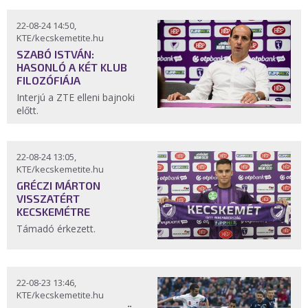
22-08-24 14:50,
KTE/kecskemetite.hu
SZABÓ ISTVÁN:
HASONLÓ A KÉT KLUB
FILOZÓFIÁJA
Interjú a ZTE elleni bajnoki
előtt.
22-08-24 13:05,
KTE/kecskemetite.hu
GRÉCZI MÁRTON
VISSZATÉRT
KECSKEMÉTRE
Támadó érkezett.
22-08-23 13:46,
KTE/kecskemetite.hu