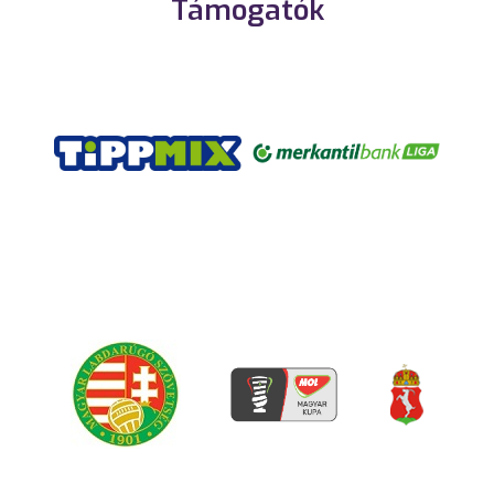
Támogatók