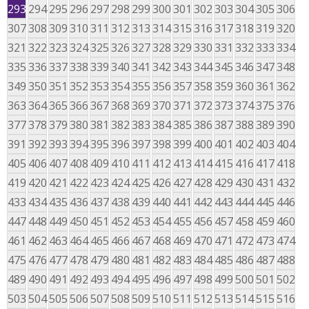
293
294
295
296
297
298
299
300
301
302
303
304
305
306
307
308
309
310
311
312
313
314
315
316
317
318
319
320
321
322
323
324
325
326
327
328
329
330
331
332
333
334
335
336
337
338
339
340
341
342
343
344
345
346
347
348
349
350
351
352
353
354
355
356
357
358
359
360
361
362
363
364
365
366
367
368
369
370
371
372
373
374
375
376
377
378
379
380
381
382
383
384
385
386
387
388
389
390
391
392
393
394
395
396
397
398
399
400
401
402
403
404
405
406
407
408
409
410
411
412
413
414
415
416
417
418
419
420
421
422
423
424
425
426
427
428
429
430
431
432
433
434
435
436
437
438
439
440
441
442
443
444
445
446
447
448
449
450
451
452
453
454
455
456
457
458
459
460
461
462
463
464
465
466
467
468
469
470
471
472
473
474
475
476
477
478
479
480
481
482
483
484
485
486
487
488
489
490
491
492
493
494
495
496
497
498
499
500
501
502
503
504
505
506
507
508
509
510
511
512
513
514
515
516