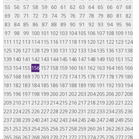
55
56
57
58
59
60
61
62
63
64
65
66
67
68
69
70
71
72
73
74
75
76
77
78
79
80
81
82
83
84
85
86
87
88
89
90
91
92
93
94
95
96
97
98
99
100
101
102
103
104
105
106
107
108
109
110
111
112
113
114
115
116
117
118
119
120
121
122
123
124
125
126
127
128
129
130
131
132
133
134
135
136
137
138
139
140
141
142
143
144
145
146
147
148
149
150
151
152
153
154
155
156
157
158
159
160
161
162
163
164
165
166
167
168
169
170
171
172
173
174
175
176
177
178
179
180
181
182
183
184
185
186
187
188
189
190
191
192
193
194
195
196
197
198
199
200
201
202
203
204
205
206
207
208
209
210
211
212
213
214
215
216
217
218
219
220
221
222
223
224
225
226
227
228
229
230
231
232
233
234
235
236
237
238
239
240
241
242
243
244
245
246
247
248
249
250
251
252
253
254
255
256
257
258
259
260
261
262
263
264
265
266
267
268
269
270
271
272
273
274
275
276
277
278