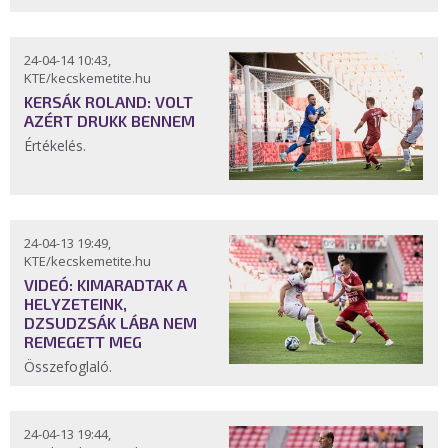
24-04-14 10:43,
KTE/kecskemetite.hu
KERSÁK ROLAND: VOLT
AZÉRT DRUKK BENNEM
Értékelés.
24-04-13 19:49,
KTE/kecskemetite.hu
VIDEÓ: KIMARADTAK A
HELYZETEINK,
DZSUDZSÁK LÁBA NEM
REMEGETT MEG
Összefoglaló.
24-04-13 19:44,