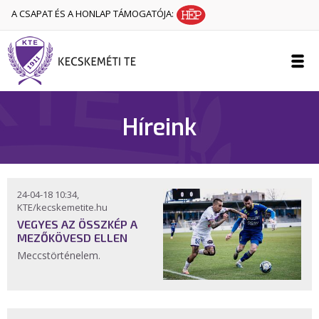
A CSAPAT ÉS A HONLAP TÁMOGATÓJA:
Híreink
24-04-18 10:34,
KTE/kecskemetite.hu
VEGYES AZ ÖSSZKÉP A
MEZŐKÖVESD ELLEN
Meccstörténelem.