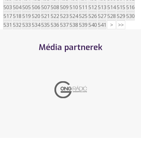
503
504
505
506
507
508
509
510
511
512
513
514
515
516
517
518
519
520
521
522
523
524
525
526
527
528
529
530
531
532
533
534
535
536
537
538
539
540
541
>
>>
Média partnerek