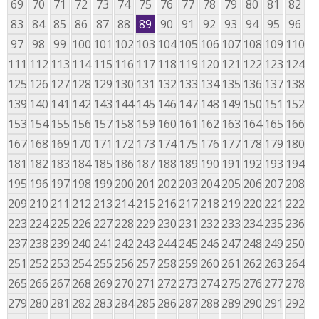
69
70
71
72
73
74
75
76
77
78
79
80
81
82
83
84
85
86
87
88
89
90
91
92
93
94
95
96
97
98
99
100
101
102
103
104
105
106
107
108
109
110
111
112
113
114
115
116
117
118
119
120
121
122
123
124
125
126
127
128
129
130
131
132
133
134
135
136
137
138
139
140
141
142
143
144
145
146
147
148
149
150
151
152
153
154
155
156
157
158
159
160
161
162
163
164
165
166
167
168
169
170
171
172
173
174
175
176
177
178
179
180
181
182
183
184
185
186
187
188
189
190
191
192
193
194
195
196
197
198
199
200
201
202
203
204
205
206
207
208
209
210
211
212
213
214
215
216
217
218
219
220
221
222
223
224
225
226
227
228
229
230
231
232
233
234
235
236
237
238
239
240
241
242
243
244
245
246
247
248
249
250
251
252
253
254
255
256
257
258
259
260
261
262
263
264
265
266
267
268
269
270
271
272
273
274
275
276
277
278
279
280
281
282
283
284
285
286
287
288
289
290
291
292