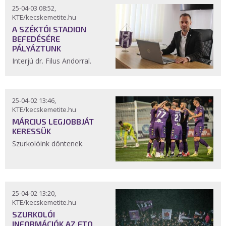
25-04-03 08:52,
KTE/kecskemetite.hu
A SZÉKTÓI STADION
BEFEDÉSÉRE
PÁLYÁZTUNK
Interjú dr. Filus Andorral.
25-04-02 13:46,
KTE/kecskemetite.hu
MÁRCIUS LEGJOBBJÁT
KERESSÜK
Szurkolóink döntenek.
25-04-02 13:20,
KTE/kecskemetite.hu
SZURKOLÓI
INFORMÁCIÓK AZ ETO