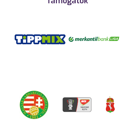
Támogatók