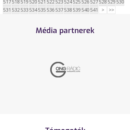
517
518
519
520
521
522
523
524
525
526
527
528
529
530
531
532
533
534
535
536
537
538
539
540
541
>
>>
Média partnerek