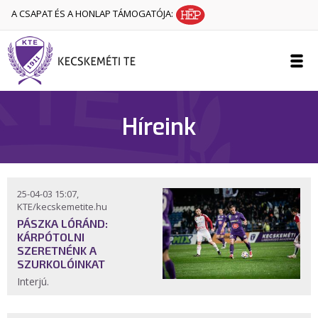
A CSAPAT ÉS A HONLAP TÁMOGATÓJA:
Híreink
25-04-03 15:07,
KTE/kecskemetite.hu
PÁSZKA LÓRÁND:
KÁRPÓTOLNI
SZERETNÉNK A
SZURKOLÓINKAT
Interjú.