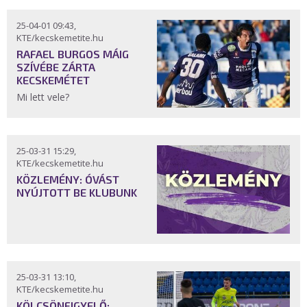
25-04-01 09:43,
KTE/kecskemetite.hu
RAFAEL BURGOS MÁIG
SZÍVÉBE ZÁRTA
KECSKEMÉTET
Mi lett vele?
25-03-31 15:29,
KTE/kecskemetite.hu
KÖZLEMÉNY: ÓVÁST
NYÚJTOTT BE KLUBUNK
25-03-31 13:10,
KTE/kecskemetite.hu
KÖLCSÖNFIGYELŐ: