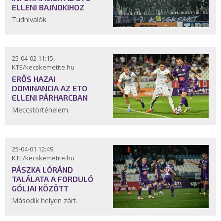
ELLENI BAJNOKIHOZ
Tudnivalók.
25-04-02 11:15,
KTE/kecskemetite.hu
ERŐS HAZAI
DOMINANCIA AZ ETO
ELLENI PÁRHARCBAN
Meccstörténelem.
25-04-01 12:49,
KTE/kecskemetite.hu
PÁSZKA LÓRÁND
TALÁLATA A FORDULÓ
GÓLJAI KÖZÖTT
Második helyen zárt.