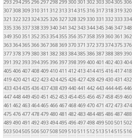
293
294
295
296
297
298
299
300
301
302
303
304
305
306
307
308
309
310
311
312
313
314
315
316
317
318
319
320
321
322
323
324
325
326
327
328
329
330
331
332
333
334
335
336
337
338
339
340
341
342
343
344
345
346
347
348
349
350
351
352
353
354
355
356
357
358
359
360
361
362
363
364
365
366
367
368
369
370
371
372
373
374
375
376
377
378
379
380
381
382
383
384
385
386
387
388
389
390
391
392
393
394
395
396
397
398
399
400
401
402
403
404
405
406
407
408
409
410
411
412
413
414
415
416
417
418
419
420
421
422
423
424
425
426
427
428
429
430
431
432
433
434
435
436
437
438
439
440
441
442
443
444
445
446
447
448
449
450
451
452
453
454
455
456
457
458
459
460
461
462
463
464
465
466
467
468
469
470
471
472
473
474
475
476
477
478
479
480
481
482
483
484
485
486
487
488
489
490
491
492
493
494
495
496
497
498
499
500
501
502
503
504
505
506
507
508
509
510
511
512
513
514
515
516