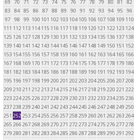
69
70
71
72
73
74
75
76
77
78
79
80
81
82
83
84
85
86
87
88
89
90
91
92
93
94
95
96
97
98
99
100
101
102
103
104
105
106
107
108
109
110
111
112
113
114
115
116
117
118
119
120
121
122
123
124
125
126
127
128
129
130
131
132
133
134
135
136
137
138
139
140
141
142
143
144
145
146
147
148
149
150
151
152
153
154
155
156
157
158
159
160
161
162
163
164
165
166
167
168
169
170
171
172
173
174
175
176
177
178
179
180
181
182
183
184
185
186
187
188
189
190
191
192
193
194
195
196
197
198
199
200
201
202
203
204
205
206
207
208
209
210
211
212
213
214
215
216
217
218
219
220
221
222
223
224
225
226
227
228
229
230
231
232
233
234
235
236
237
238
239
240
241
242
243
244
245
246
247
248
249
250
251
252
253
254
255
256
257
258
259
260
261
262
263
264
265
266
267
268
269
270
271
272
273
274
275
276
277
278
279
280
281
282
283
284
285
286
287
288
289
290
291
292