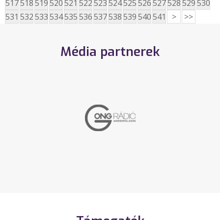
517
518
519
520
521
522
523
524
525
526
527
528
529
530
531
532
533
534
535
536
537
538
539
540
541
>
>>
Média partnerek