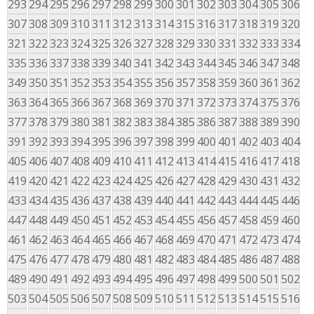
293
294
295
296
297
298
299
300
301
302
303
304
305
306
307
308
309
310
311
312
313
314
315
316
317
318
319
320
321
322
323
324
325
326
327
328
329
330
331
332
333
334
335
336
337
338
339
340
341
342
343
344
345
346
347
348
349
350
351
352
353
354
355
356
357
358
359
360
361
362
363
364
365
366
367
368
369
370
371
372
373
374
375
376
377
378
379
380
381
382
383
384
385
386
387
388
389
390
391
392
393
394
395
396
397
398
399
400
401
402
403
404
405
406
407
408
409
410
411
412
413
414
415
416
417
418
419
420
421
422
423
424
425
426
427
428
429
430
431
432
433
434
435
436
437
438
439
440
441
442
443
444
445
446
447
448
449
450
451
452
453
454
455
456
457
458
459
460
461
462
463
464
465
466
467
468
469
470
471
472
473
474
475
476
477
478
479
480
481
482
483
484
485
486
487
488
489
490
491
492
493
494
495
496
497
498
499
500
501
502
503
504
505
506
507
508
509
510
511
512
513
514
515
516