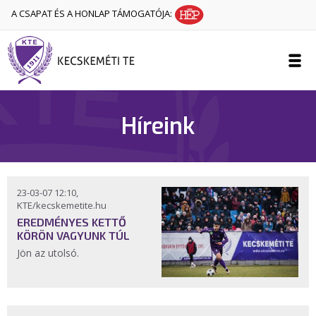
A CSAPAT ÉS A HONLAP TÁMOGATÓJA:
Híreink
23-03-07 12:10,
KTE/kecskemetite.hu
EREDMÉNYES KETTŐ
KÖRÖN VAGYUNK TÚL
Jön az utolsó.