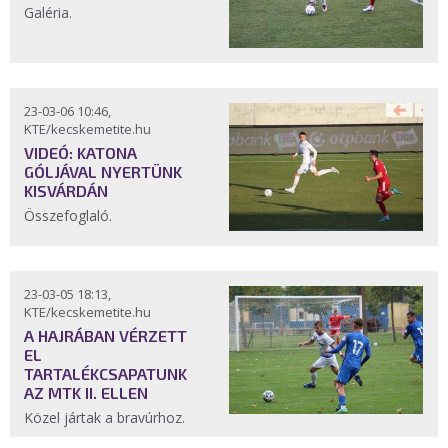
Galéria.
23-03-06 10:46,
KTE/kecskemetite.hu
VIDEÓ: KATONA
GÓLJÁVAL NYERTÜNK
KISVÁRDÁN
Összefoglaló.
23-03-05 18:13,
KTE/kecskemetite.hu
A HAJRÁBAN VÉRZETT
EL
TARTALÉKCSAPATUNK
AZ MTK II. ELLEN
Közel jártak a bravúrhoz.