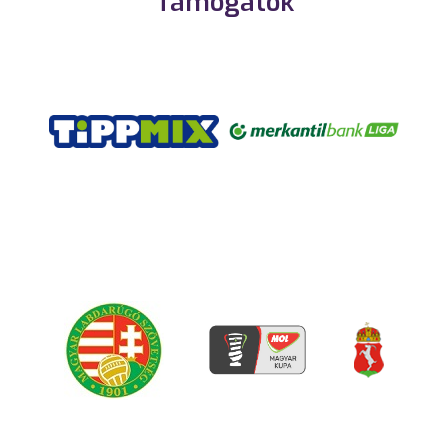
Támogatók