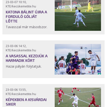
23-03-07 10:10,
KTE/kecskemetite.hu
KATONA BÁLINT ÚJRA A
FORDULÓ GÓLJÁT
LŐTTE
Tavasszal már másodszor.
23-03-06 14:12,
KTE/kecskemetite.hu
A VASASSAL KEZDJÜK A
HARMADIK KÖRT
Hazai pályán folytatjuk.
23-03-06 13:55,
KTE/kecskemetite.hu
KÉPEKBEN A KISVÁRDAI
SIKER