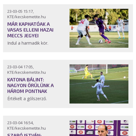
23-03-05 15:17,
KTE/kecskemetite.hu
MÁR KAPHATÓAK A
VASAS ELLENI HAZAI
MECCS JEGYEI
Indul a harmadik kör.
23-03-04 17:05,
KTE/kecskemetite.hu
KATONA BÁLINT:
NAGYON ÖRÜLÜNK A
HÁROM PONTNAK
Értékelt a gólszerző.
23-03-04 16:54,
KTE/kecskemetite.hu
SZABÓ ISTVÁN: