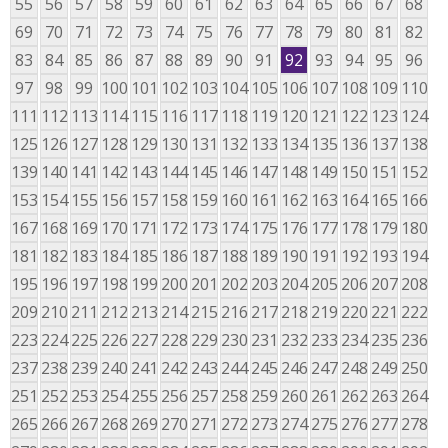
55
56
57
58
59
60
61
62
63
64
65
66
67
68
69
70
71
72
73
74
75
76
77
78
79
80
81
82
83
84
85
86
87
88
89
90
91
92
93
94
95
96
97
98
99
100
101
102
103
104
105
106
107
108
109
110
111
112
113
114
115
116
117
118
119
120
121
122
123
124
125
126
127
128
129
130
131
132
133
134
135
136
137
138
139
140
141
142
143
144
145
146
147
148
149
150
151
152
153
154
155
156
157
158
159
160
161
162
163
164
165
166
167
168
169
170
171
172
173
174
175
176
177
178
179
180
181
182
183
184
185
186
187
188
189
190
191
192
193
194
195
196
197
198
199
200
201
202
203
204
205
206
207
208
209
210
211
212
213
214
215
216
217
218
219
220
221
222
223
224
225
226
227
228
229
230
231
232
233
234
235
236
237
238
239
240
241
242
243
244
245
246
247
248
249
250
251
252
253
254
255
256
257
258
259
260
261
262
263
264
265
266
267
268
269
270
271
272
273
274
275
276
277
278