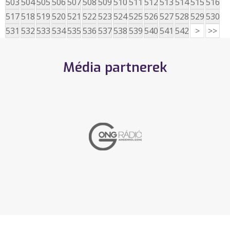
503
504
505
506
507
508
509
510
511
512
513
514
515
516
517
518
519
520
521
522
523
524
525
526
527
528
529
530
531
532
533
534
535
536
537
538
539
540
541
542
>
>>
Média partnerek