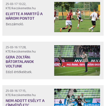
25-03-17 13:22,
KTE/kecskemetite.hu
ELVITTE A MARTFŰ A
HÁROM PONTOT
Beszámoló.
25-03-16 17:28,
KTE/kecskemetite.hu
GERA ZOLTÁN:
BÁTORTALANOK
VOLTUNK
Edző értékelések.
25-03-16 17:15,
KTE/kecskemetite.hu
NEM ADOTT ESÉLYT A
CÍMVÉDŐ FTC