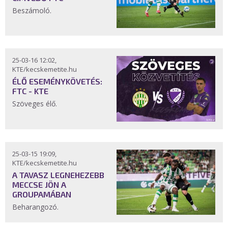
Beszámoló.
25-03-16 12:02,
KTE/kecskemetite.hu
ÉLŐ ESEMÉNYKÖVETÉS:
FTC - KTE
Szöveges élő.
25-03-15 19:09,
KTE/kecskemetite.hu
A TAVASZ LEGNEHEZEBB
MECCSE JÖN A
GROUPAMÁBAN
Beharangozó.