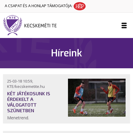
A CSAPAT ÉS A HONLAP TÁMOGATÓJA:
Híreink
25-03-18 10:59,
KTE/kecskemetite.hu
KÉT JÁTÉKOSUNK IS
ÉRDEKELT A
VÁLOGATOTT
SZÜNETBEN
Menetrend.