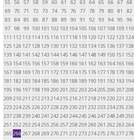
55
56
57
58
59
60
61
62
63
64
65
66
67
68
69
70
71
72
73
74
75
76
77
78
79
80
81
82
83
84
85
86
87
88
89
90
91
92
93
94
95
96
97
98
99
100
101
102
103
104
105
106
107
108
109
110
111
112
113
114
115
116
117
118
119
120
121
122
123
124
125
126
127
128
129
130
131
132
133
134
135
136
137
138
139
140
141
142
143
144
145
146
147
148
149
150
151
152
153
154
155
156
157
158
159
160
161
162
163
164
165
166
167
168
169
170
171
172
173
174
175
176
177
178
179
180
181
182
183
184
185
186
187
188
189
190
191
192
193
194
195
196
197
198
199
200
201
202
203
204
205
206
207
208
209
210
211
212
213
214
215
216
217
218
219
220
221
222
223
224
225
226
227
228
229
230
231
232
233
234
235
236
237
238
239
240
241
242
243
244
245
246
247
248
249
250
251
252
253
254
255
256
257
258
259
260
261
262
263
264
265
266
267
268
269
270
271
272
273
274
275
276
277
278