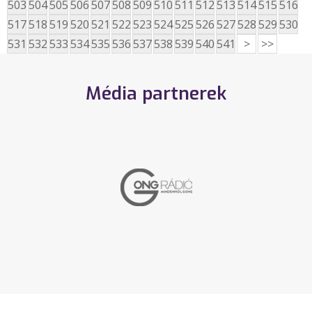
503
504
505
506
507
508
509
510
511
512
513
514
515
516
517
518
519
520
521
522
523
524
525
526
527
528
529
530
531
532
533
534
535
536
537
538
539
540
541
>
>>
Média partnerek