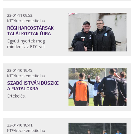
23-01-11 09:53,
KTE/kecskemetite.hu
RÉGI HARCOSTÁRSAK
TALÁLKOZTAK ÚJRA
Együtt nyertek meg
mindent az FTC-vel.
23-01-10 19:45,
KTE/kecskemetite.hu
SZABÓ ISTVÁN BÜSZKE
A FIATALOKRA
Értékelés.
23-01-10 18:41,
KTE/kecskemetite.hu