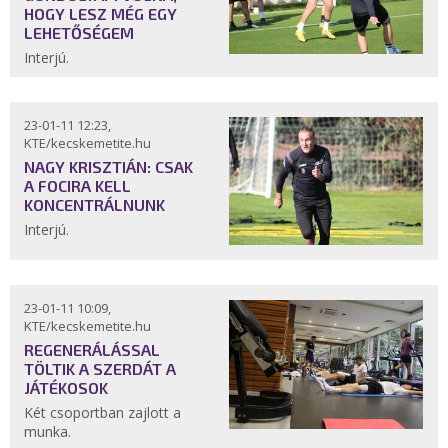
HOGY LESZ MÉG EGY
LEHETŐSÉGEM
Interjú.
23-01-11 12:23,
KTE/kecskemetite.hu
NAGY KRISZTIÁN: CSAK
A FOCIRA KELL
KONCENTRÁLNUNK
Interjú.
23-01-11 10:09,
KTE/kecskemetite.hu
REGENERÁLÁSSAL
TÖLTIK A SZERDÁT A
JÁTÉKOSOK
Két csoportban zajlott a
munka.