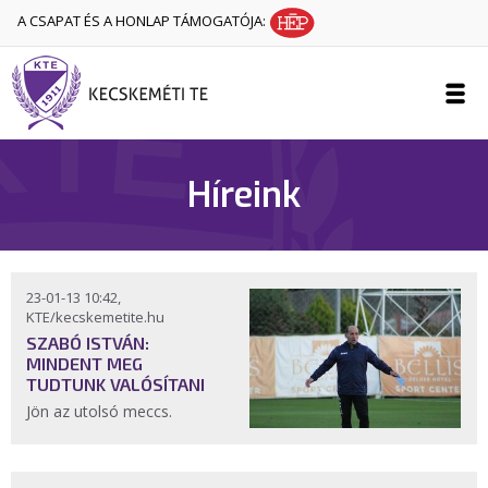
A CSAPAT ÉS A HONLAP TÁMOGATÓJA:
Híreink
23-01-13 10:42,
KTE/kecskemetite.hu
SZABÓ ISTVÁN:
MINDENT MEG
TUDTUNK VALÓSÍTANI
Jön az utolsó meccs.