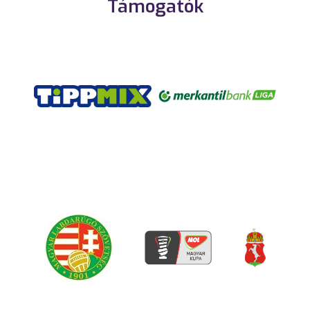
Támogatók