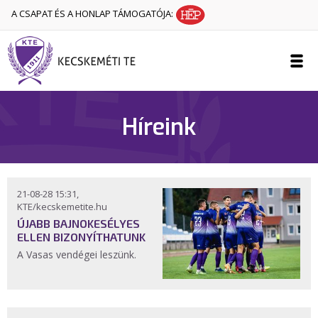
A CSAPAT ÉS A HONLAP TÁMOGATÓJA:
Híreink
21-08-28 15:31,
KTE/kecskemetite.hu
ÚJABB BAJNOKESÉLYES
ELLEN BIZONYÍTHATUNK
A Vasas vendégei leszünk.