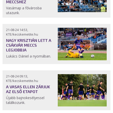
MECCSHEZ
Vasárnap a fővárosba
utazunk.
21-08-24 14:53,
KTE/kecskemetite.hu
NAGY KRISZTIÁN LETT A
CSÁKVÁR MECCS
LEGJOBBJA
Lukács Dániel a nyomában.
21-08-24 09:13,
KTE/kecskemetite.hu
A VASAS ELLEN ZÁRJUK
AZ ELSŐ ETAPOT
Újabb bajnokesélyessel
találkozunk.