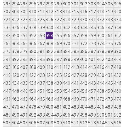
293
294
295
296
297
298
299
300
301
302
303
304
305
306
307
308
309
310
311
312
313
314
315
316
317
318
319
320
321
322
323
324
325
326
327
328
329
330
331
332
333
334
335
336
337
338
339
340
341
342
343
344
345
346
347
348
349
350
351
352
353
354
355
356
357
358
359
360
361
362
363
364
365
366
367
368
369
370
371
372
373
374
375
376
377
378
379
380
381
382
383
384
385
386
387
388
389
390
391
392
393
394
395
396
397
398
399
400
401
402
403
404
405
406
407
408
409
410
411
412
413
414
415
416
417
418
419
420
421
422
423
424
425
426
427
428
429
430
431
432
433
434
435
436
437
438
439
440
441
442
443
444
445
446
447
448
449
450
451
452
453
454
455
456
457
458
459
460
461
462
463
464
465
466
467
468
469
470
471
472
473
474
475
476
477
478
479
480
481
482
483
484
485
486
487
488
489
490
491
492
493
494
495
496
497
498
499
500
501
502
503
504
505
506
507
508
509
510
511
512
513
514
515
516