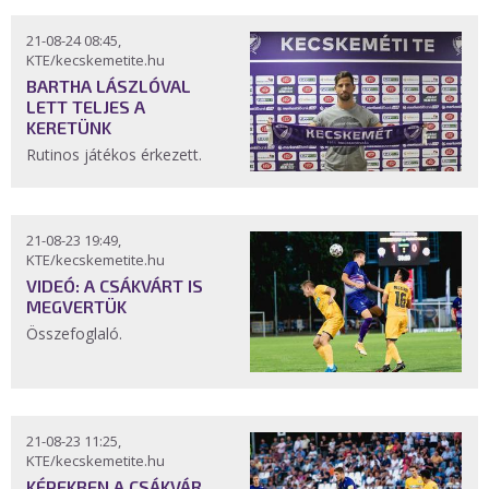
21-08-24 08:45,
KTE/kecskemetite.hu
BARTHA LÁSZLÓVAL
LETT TELJES A
KERETÜNK
Rutinos játékos érkezett.
21-08-23 19:49,
KTE/kecskemetite.hu
VIDEÓ: A CSÁKVÁRT IS
MEGVERTÜK
Összefoglaló.
21-08-23 11:25,
KTE/kecskemetite.hu
KÉPEKBEN A CSÁKVÁR