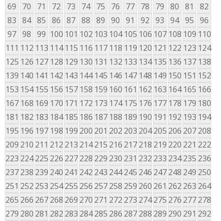
69
70
71
72
73
74
75
76
77
78
79
80
81
82
83
84
85
86
87
88
89
90
91
92
93
94
95
96
97
98
99
100
101
102
103
104
105
106
107
108
109
110
111
112
113
114
115
116
117
118
119
120
121
122
123
124
125
126
127
128
129
130
131
132
133
134
135
136
137
138
139
140
141
142
143
144
145
146
147
148
149
150
151
152
153
154
155
156
157
158
159
160
161
162
163
164
165
166
167
168
169
170
171
172
173
174
175
176
177
178
179
180
181
182
183
184
185
186
187
188
189
190
191
192
193
194
195
196
197
198
199
200
201
202
203
204
205
206
207
208
209
210
211
212
213
214
215
216
217
218
219
220
221
222
223
224
225
226
227
228
229
230
231
232
233
234
235
236
237
238
239
240
241
242
243
244
245
246
247
248
249
250
251
252
253
254
255
256
257
258
259
260
261
262
263
264
265
266
267
268
269
270
271
272
273
274
275
276
277
278
279
280
281
282
283
284
285
286
287
288
289
290
291
292