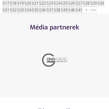
517
518
519
520
521
522
523
524
525
526
527
528
529
530
531
532
533
534
535
536
537
538
539
540
541
>
>>
Média partnerek