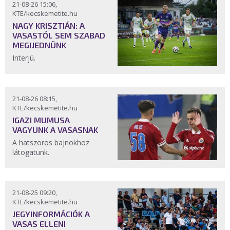
21-08-26 15:06,
KTE/kecskemetite.hu
NAGY KRISZTIÁN: A
VASASTÓL SEM SZABAD
MEGIJEDNÜNK
Interjú.
21-08-26 08:15,
KTE/kecskemetite.hu
IGAZI MUMUSA
VAGYUNK A VASASNAK
A hatszoros bajnokhoz
látogatunk.
21-08-25 09:20,
KTE/kecskemetite.hu
JEGYINFORMÁCIÓK A
VASAS ELLENI