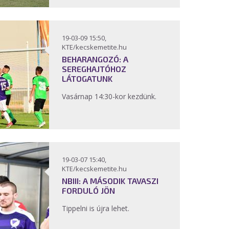
19-03-09 15:50,
KTE/kecskemetite.hu
BEHARANGOZÓ: A
SEREGHAJTÓHOZ
LÁTOGATUNK
Vasárnap 14:30-kor kezdünk.
19-03-07 15:40,
KTE/kecskemetite.hu
NBIII: A MÁSODIK TAVASZI
FORDULÓ JÖN
Tippelni is újra lehet.