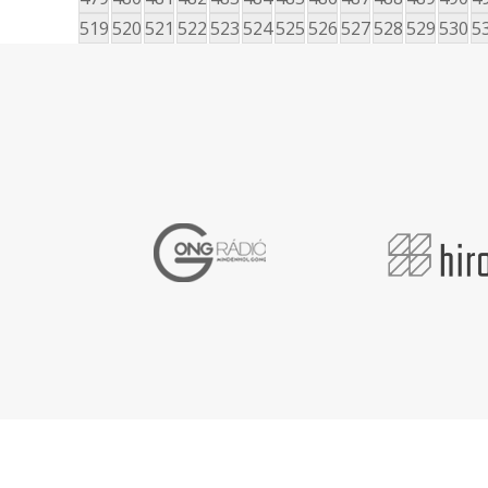
519
520
521
522
523
524
525
526
527
528
529
530
5