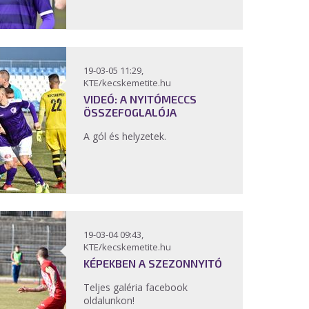
19-03-05 11:29,
KTE/kecskemetite.hu
VIDEÓ: A NYITÓMECCS
ÖSSZEFOGLALÓJA
A gól és helyzetek.
19-03-04 09:43,
KTE/kecskemetite.hu
KÉPEKBEN A SZEZONNYITÓ
Teljes galéria facebook
oldalunkon!