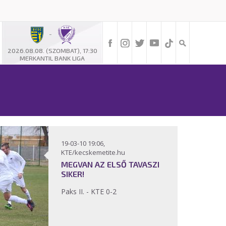
-
2026.08.08. (SZOMBAT), 17:30
MERKANTIL BANK LIGA
19-03-10 19:06,
KTE/kecskemetite.hu
MEGVAN AZ ELSŐ TAVASZI
SIKER!
Paks II. - KTE 0-2