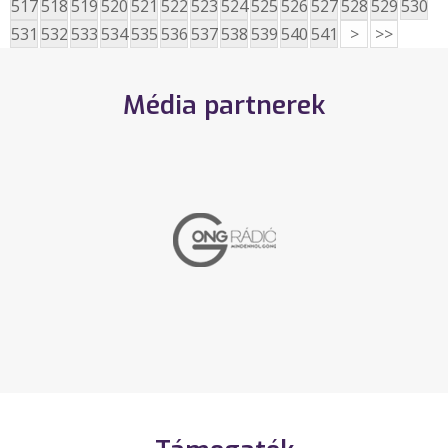
517
518
519
520
521
522
523
524
525
526
527
528
529
530
531
532
533
534
535
536
537
538
539
540
541
>
>>
Média partnerek