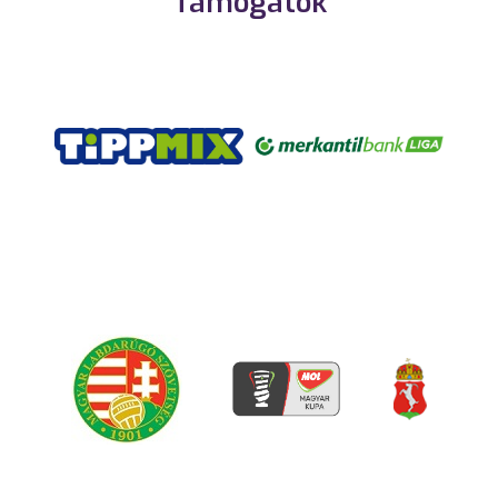
Támogatók