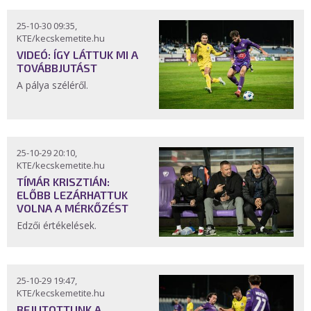
25-10-30 09:35,
KTE/kecskemetite.hu
VIDEÓ: ÍGY LÁTTUK MI A
TOVÁBBJUTÁST
A pálya széléről.
25-10-29 20:10,
KTE/kecskemetite.hu
TÍMÁR KRISZTIÁN:
ELŐBB LEZÁRHATTUK
VOLNA A MÉRKŐZÉST
Edzői értékelések.
25-10-29 19:47,
KTE/kecskemetite.hu
BEJUTOTTUNK A