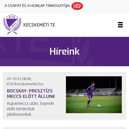
A CSAPAT ÉS A HONLAP TÁMOGATÓJA:
Híreink
25-10-31 08:45,
KTE/kecskemetite.hu
BOCSKAY: PRESZTÍZS
MECCS ELŐTT ÁLLUNK
Kupameccs után, bajnoki
előtt kérdeztük
játékosunkat.