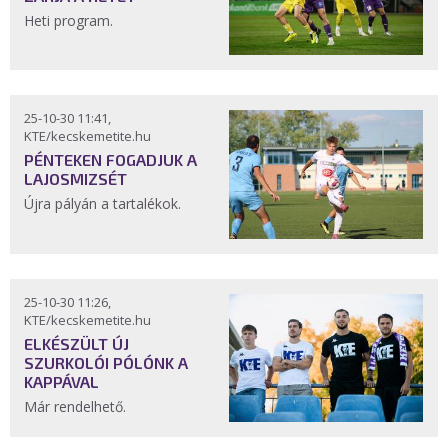
Heti program.
25-10-30 11:41,
KTE/kecskemetite.hu
PÉNTEKEN FOGADJUK A
LAJOSMIZSÉT
Újra pályán a tartalékok.
25-10-30 11:26,
KTE/kecskemetite.hu
ELKÉSZÜLT ÚJ
SZURKOLÓI PÓLÓNK A
KAPPÁVAL
Már rendelhető.