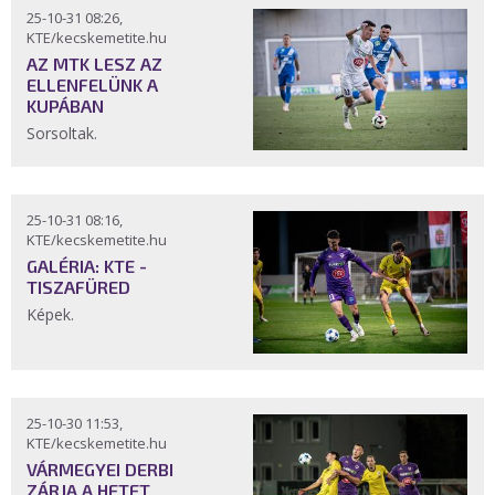
25-10-31 08:26,
KTE/kecskemetite.hu
AZ MTK LESZ AZ
ELLENFELÜNK A
KUPÁBAN
Sorsoltak.
25-10-31 08:16,
KTE/kecskemetite.hu
GALÉRIA: KTE -
TISZAFÜRED
Képek.
25-10-30 11:53,
KTE/kecskemetite.hu
VÁRMEGYEI DERBI
ZÁRJA A HETET