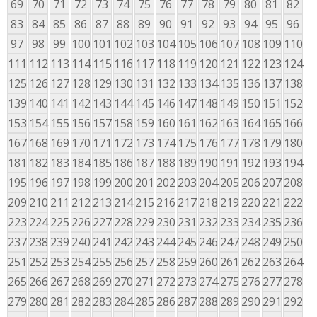
69
70
71
72
73
74
75
76
77
78
79
80
81
82
83
84
85
86
87
88
89
90
91
92
93
94
95
96
97
98
99
100
101
102
103
104
105
106
107
108
109
110
111
112
113
114
115
116
117
118
119
120
121
122
123
124
125
126
127
128
129
130
131
132
133
134
135
136
137
138
139
140
141
142
143
144
145
146
147
148
149
150
151
152
153
154
155
156
157
158
159
160
161
162
163
164
165
166
167
168
169
170
171
172
173
174
175
176
177
178
179
180
181
182
183
184
185
186
187
188
189
190
191
192
193
194
195
196
197
198
199
200
201
202
203
204
205
206
207
208
209
210
211
212
213
214
215
216
217
218
219
220
221
222
223
224
225
226
227
228
229
230
231
232
233
234
235
236
237
238
239
240
241
242
243
244
245
246
247
248
249
250
251
252
253
254
255
256
257
258
259
260
261
262
263
264
265
266
267
268
269
270
271
272
273
274
275
276
277
278
279
280
281
282
283
284
285
286
287
288
289
290
291
292