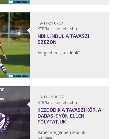
19-11-21 07:54,
KTE/kecskemetite.hu
NBIII: INDUL A TAVASZI
SZEZON
Idegenben „kezdünk”.
19-11-19 10:27,
KTE/kecskemetite.hu
KEZDŐDIK A TAVASZI KÖR, A
DABAS-GYÓN ELLEN
FOLYTATJUK
Ismét idegenben lépünk
pályára.