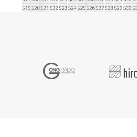
519
520
521
522
523
524
525
526
527
528
529
530
5