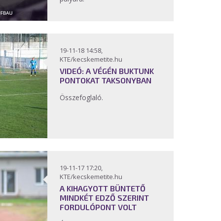
19-11-18 14:58,
KTE/kecskemetite.hu
VIDEÓ: A VÉGÉN BUKTUNK
PONTOKAT TAKSONYBAN
Összefoglaló.
19-11-17 17:20,
KTE/kecskemetite.hu
A KIHAGYOTT BÜNTETŐ
MINDKÉT EDZŐ SZERINT
FORDULÓPONT VOLT