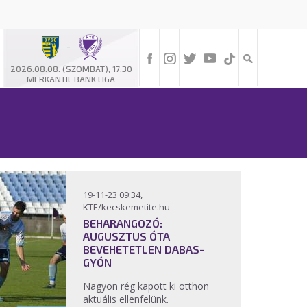
-
2026.08.08. (SZOMBAT), 17:30
MERKANTIL BANK LIGA
19-11-23 09:34,
KTE/kecskemetite.hu
BEHARANGOZÓ:
AUGUSZTUS ÓTA
BEVEHETETLEN DABAS-
GYÓN
Nagyon rég kapott ki otthon
aktuális ellenfelünk.