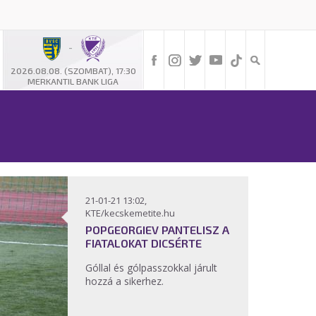
-
2026.08.08. (SZOMBAT), 17:30
MERKANTIL BANK LIGA
21-01-21 13:02,
KTE/kecskemetite.hu
POPGEORGIEV PANTELISZ A
FIATALOKAT DICSÉRTE
Góllal és gólpasszokkal járult
hozzá a sikerhez.