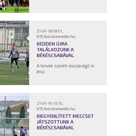
21-01-18 09:51,
KTE/kecskemetite.hu
KEDDEN ÚJRA
TALÁLKOZUNK A
BÉKÉSCSABÁVAL
A tervek szerint visszavágó is
lesz.
21-01-16 13:15,
KTE/kecskemetite.hu
KIEGYENLÍTETT MECCSET
JÁTSZOTTUNK A
BÉKÉSCSABÁVAL