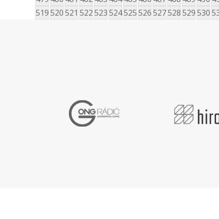
519
520
521
522
523
524
525
526
527
528
529
530
5