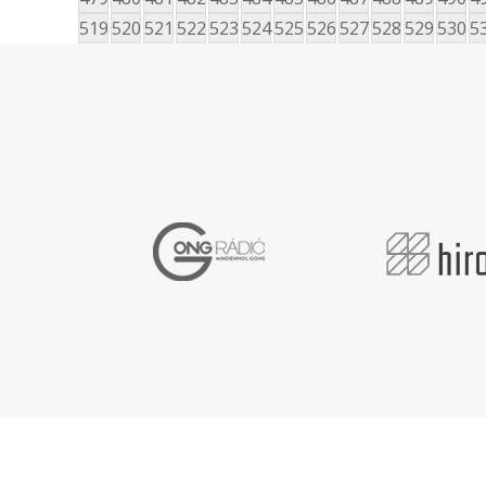
519
520
521
522
523
524
525
526
527
528
529
530
5