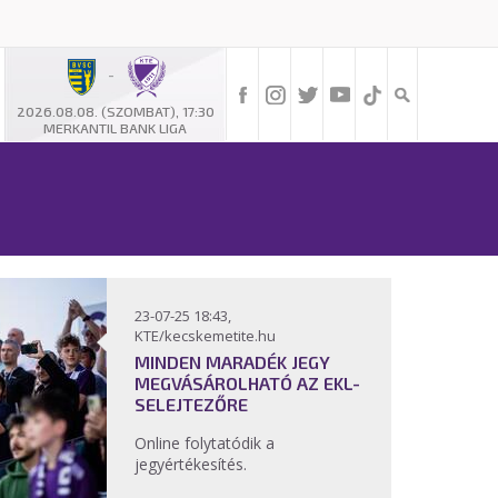
-
2026.08.08. (SZOMBAT), 17:30
MERKANTIL BANK LIGA
23-07-25 18:43,
KTE/kecskemetite.hu
MINDEN MARADÉK JEGY
MEGVÁSÁROLHATÓ AZ EKL-
SELEJTEZŐRE
Online folytatódik a
jegyértékesítés.