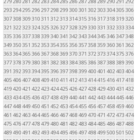
279
280
281
282
283
284
285
286
287
288
289
290
291
292
293
294
295
296
297
298
299
300
301
302
303
304
305
306
307
308
309
310
311
312
313
314
315
316
317
318
319
320
321
322
323
324
325
326
327
328
329
330
331
332
333
334
335
336
337
338
339
340
341
342
343
344
345
346
347
348
349
350
351
352
353
354
355
356
357
358
359
360
361
362
363
364
365
366
367
368
369
370
371
372
373
374
375
376
377
378
379
380
381
382
383
384
385
386
387
388
389
390
391
392
393
394
395
396
397
398
399
400
401
402
403
404
405
406
407
408
409
410
411
412
413
414
415
416
417
418
419
420
421
422
423
424
425
426
427
428
429
430
431
432
433
434
435
436
437
438
439
440
441
442
443
444
445
446
447
448
449
450
451
452
453
454
455
456
457
458
459
460
461
462
463
464
465
466
467
468
469
470
471
472
473
474
475
476
477
478
479
480
481
482
483
484
485
486
487
488
489
490
491
492
493
494
495
496
497
498
499
500
501
502