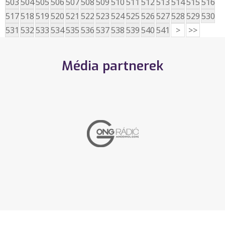
503
504
505
506
507
508
509
510
511
512
513
514
515
516
517
518
519
520
521
522
523
524
525
526
527
528
529
530
531
532
533
534
535
536
537
538
539
540
541
>
>>
Média partnerek