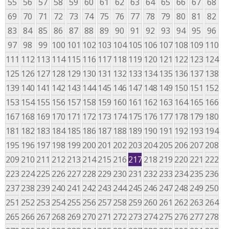
55
56
57
58
59
60
61
62
63
64
65
66
67
68
69
70
71
72
73
74
75
76
77
78
79
80
81
82
83
84
85
86
87
88
89
90
91
92
93
94
95
96
97
98
99
100
101
102
103
104
105
106
107
108
109
110
111
112
113
114
115
116
117
118
119
120
121
122
123
124
125
126
127
128
129
130
131
132
133
134
135
136
137
138
139
140
141
142
143
144
145
146
147
148
149
150
151
152
153
154
155
156
157
158
159
160
161
162
163
164
165
166
167
168
169
170
171
172
173
174
175
176
177
178
179
180
181
182
183
184
185
186
187
188
189
190
191
192
193
194
195
196
197
198
199
200
201
202
203
204
205
206
207
208
209
210
211
212
213
214
215
216
217
218
219
220
221
222
223
224
225
226
227
228
229
230
231
232
233
234
235
236
237
238
239
240
241
242
243
244
245
246
247
248
249
250
251
252
253
254
255
256
257
258
259
260
261
262
263
264
265
266
267
268
269
270
271
272
273
274
275
276
277
278