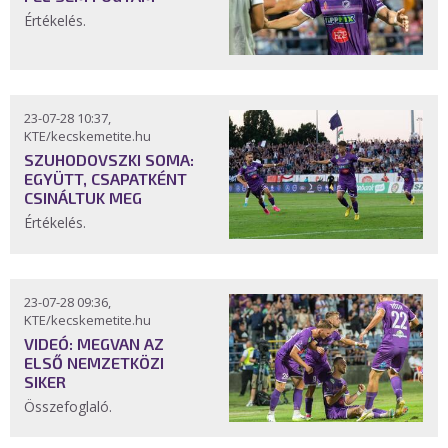
Értékelés.
23-07-28 10:37,
KTE/kecskemetite.hu
SZUHODOVSZKI SOMA:
EGYÜTT, CSAPATKÉNT
CSINÁLTUK MEG
Értékelés.
23-07-28 09:36,
KTE/kecskemetite.hu
VIDEÓ: MEGVAN AZ
ELSŐ NEMZETKÖZI
SIKER
Összefoglaló.