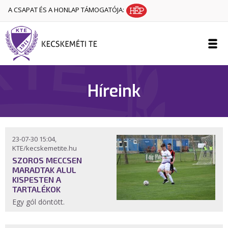
A CSAPAT ÉS A HONLAP TÁMOGATÓJA:
Híreink
23-07-30 15:04,
KTE/kecskemetite.hu
SZOROS MECCSEN
MARADTAK ALUL
KISPESTEN A
TARTALÉKOK
Egy gól döntött.