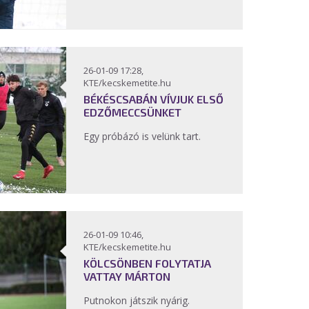
26-01-09 17:28,
KTE/kecskemetite.hu
BÉKÉSCSABÁN VÍVJUK ELSŐ
EDZŐMECCSÜNKET
Egy próbázó is velünk tart.
26-01-09 10:46,
KTE/kecskemetite.hu
KÖLCSÖNBEN FOLYTATJA
VATTAY MÁRTON
Putnokon játszik nyárig.