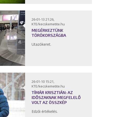
26-01-13 21:26,
KTE/kecskemetite.hu
MEGÉRKEZTÜNK
TÖRÖKORSZÁGBA
Utazókeret.
26-01-10 15:21,
KTE/kecskemetite.hu
TÍMÁR KRISZTIÁN: AZ
IDŐSZAKNAK MEGFELELŐ
VOLT AZ ÖSSZKÉP
Edzői értékelés.