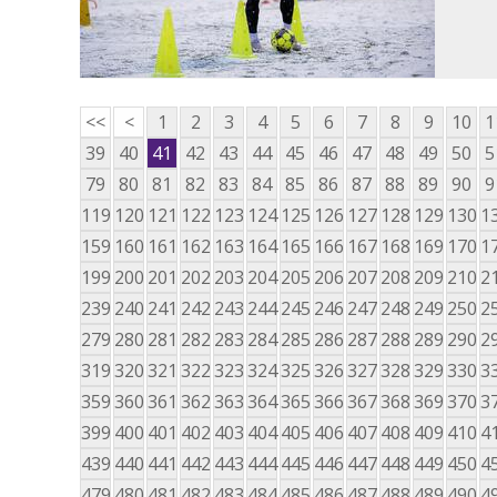
<<
<
1
2
3
4
5
6
7
8
9
10
1
39
40
41
42
43
44
45
46
47
48
49
50
5
79
80
81
82
83
84
85
86
87
88
89
90
9
119
120
121
122
123
124
125
126
127
128
129
130
1
159
160
161
162
163
164
165
166
167
168
169
170
1
199
200
201
202
203
204
205
206
207
208
209
210
2
239
240
241
242
243
244
245
246
247
248
249
250
2
279
280
281
282
283
284
285
286
287
288
289
290
2
319
320
321
322
323
324
325
326
327
328
329
330
3
359
360
361
362
363
364
365
366
367
368
369
370
3
399
400
401
402
403
404
405
406
407
408
409
410
4
439
440
441
442
443
444
445
446
447
448
449
450
4
479
480
481
482
483
484
485
486
487
488
489
490
4