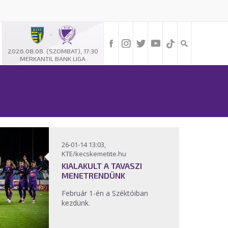
-
2026.08.08. (SZOMBAT), 17:30
MERKANTIL BANK LIGA
26-01-14 13:03,
KTE/kecskemetite.hu
KIALAKULT A TAVASZI
MENETRENDÜNK
Február 1-én a Széktóiban
kezdünk.