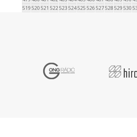
519
520
521
522
523
524
525
526
527
528
529
530
5