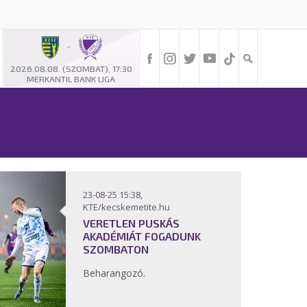
-
2026.08.08. (SZOMBAT), 17:30
MERKANTIL BANK LIGA
23-08-25 15:38,
KTE/kecskemetite.hu
VERETLEN PUSKÁS
AKADÉMIÁT FOGADUNK
SZOMBATON
Beharangozó.