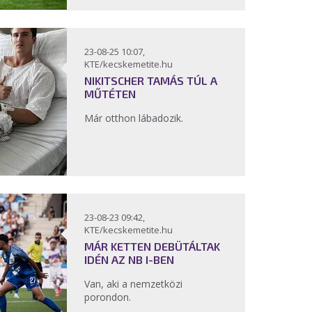
23-08-25 10:07,
KTE/kecskemetite.hu
NIKITSCHER TAMÁS TÚL A
MŰTÉTEN
Már otthon lábadozik.
23-08-23 09:42,
KTE/kecskemetite.hu
MÁR KETTEN DEBÜTÁLTAK
IDÉN AZ NB I-BEN
Van, aki a nemzetközi
porondon.