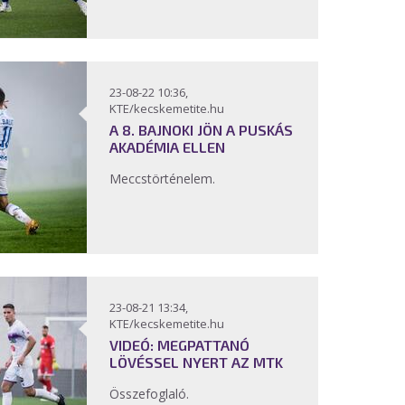
23-08-22 10:36,
KTE/kecskemetite.hu
A 8. BAJNOKI JÖN A PUSKÁS
AKADÉMIA ELLEN
Meccstörténelem.
23-08-21 13:34,
KTE/kecskemetite.hu
VIDEÓ: MEGPATTANÓ
LÖVÉSSEL NYERT AZ MTK
Összefoglaló.