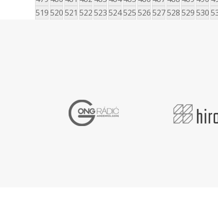
519
520
521
522
523
524
525
526
527
528
529
530
5