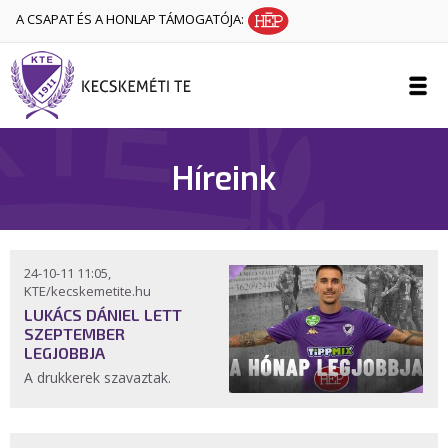
A CSAPAT ÉS A HONLAP TÁMOGATÓJA:
Híreink
24-10-11 11:05,
KTE/kecskemetite.hu
LUKÁCS DÁNIEL LETT
SZEPTEMBER
LEGJOBBJA
A drukkerek szavaztak.