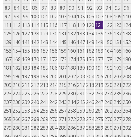
83
84
85
86
87
88
89
90
91
92
93
94
95
96
97
98
99
100
101
102
103
104
105
106
107
108
109
110
111
112
113
114
115
116
117
118
119
120
121
122
123
124
125
126
127
128
129
130
131
132
133
134
135
136
137
138
139
140
141
142
143
144
145
146
147
148
149
150
151
152
153
154
155
156
157
158
159
160
161
162
163
164
165
166
167
168
169
170
171
172
173
174
175
176
177
178
179
180
181
182
183
184
185
186
187
188
189
190
191
192
193
194
195
196
197
198
199
200
201
202
203
204
205
206
207
208
209
210
211
212
213
214
215
216
217
218
219
220
221
222
223
224
225
226
227
228
229
230
231
232
233
234
235
236
237
238
239
240
241
242
243
244
245
246
247
248
249
250
251
252
253
254
255
256
257
258
259
260
261
262
263
264
265
266
267
268
269
270
271
272
273
274
275
276
277
278
279
280
281
282
283
284
285
286
287
288
289
290
291
292
293
294
295
296
297
298
299
300
301
302
303
304
305
306