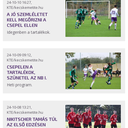
24-10-10 16:27,
KTE/kecskemetite.hu
A JÓ SZEMLÉLETET
KELL MEGŐRIZNI A
CSEPEL ELLEN
Idegenben a tartalékok.
24-10-09 09:12,
KTE/kecskemetite.hu
CSEPELEN A
TARTALÉKOK,
SZÜNETEL AZ NB I.
Heti program.
24-10-08 13:21,
KTE/kecskemetite.hu
NIKITSCHER TAMÁS TÚL
AZ ELSŐ EDZÉSEN