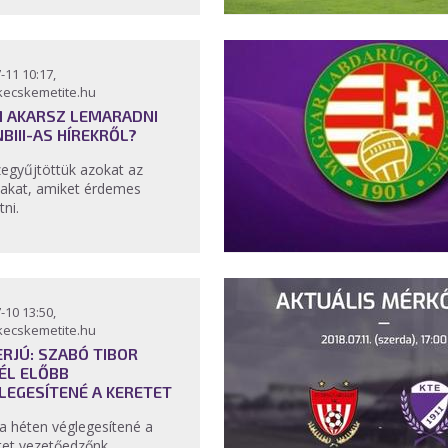
-11 10:17,
kecskemetite.hu
 AKARSZ LEMARADNI
NBIII-AS HÍREKRŐL?
egyűjtöttük azokat az
lakat, amiket érdemes
tni.
-10 13:50,
kecskemetite.hu
ERJÚ: SZABÓ TIBOR
ÉL ELŐBB
LEGESÍTENÉ A KERETET
a héten véglegesítené a
tet vezetőedzőnk.