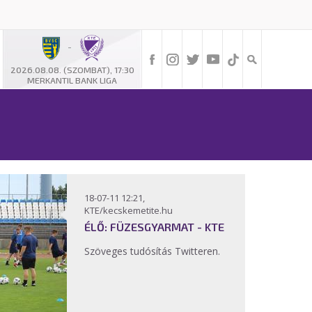
-
2026.08.08. (SZOMBAT), 17:30
MERKANTIL BANK LIGA
18-07-11 12:21,
KTE/kecskemetite.hu
ÉLŐ: FÜZESGYARMAT - KTE
Szöveges tudósítás Twitteren.