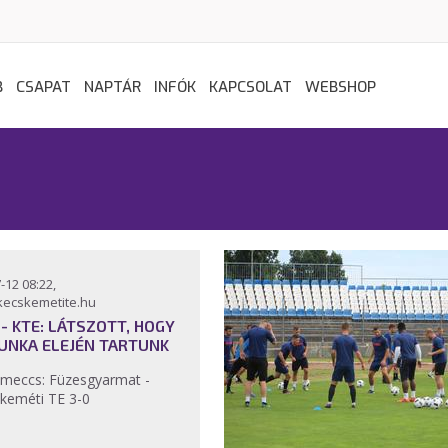
B
CSAPAT
NAPTÁR
INFÓK
KAPCSOLAT
WEBSHOP
-12 08:22,
kecskemetite.hu
 - KTE: LÁTSZOTT, HOGY
UNKA ELEJÉN TARTUNK
meccs: Füzesgyarmat -
keméti TE 3-0