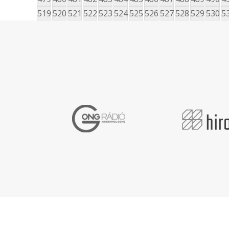
519
520
521
522
523
524
525
526
527
528
529
530
5