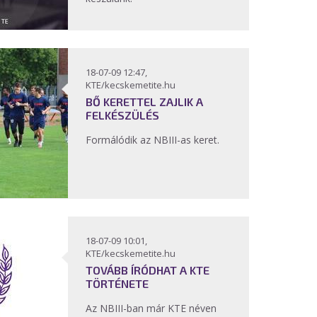
18-07-09 12:47,
KTE/kecskemetite.hu
BŐ KERETTEL ZAJLIK A
FELKÉSZÜLÉS
Formálódik az NBIII-as keret.
18-07-09 10:01,
KTE/kecskemetite.hu
TOVÁBB ÍRÓDHAT A KTE
TÖRTÉNETE
Az NBIII-ban már KTE néven