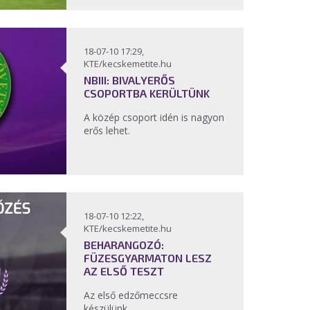
18-07-10 17:29,
KTE/kecskemetite.hu
NBIII: BIVALYERŐS
CSOPORTBA KERÜLTÜNK
A közép csoport idén is nagyon
erős lehet.
18-07-10 12:22,
KTE/kecskemetite.hu
BEHARANGOZÓ:
FÜZESGYARMATON LESZ
AZ ELSŐ TESZT
Az első edzőmeccsre
készülünk.