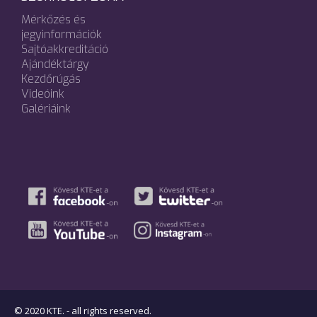
Mérkőzés és
jegyinformációk
Sajtóakkreditáció
Ajándéktárgy
Kezdőrúgás
Videóink
Galériáink
© 2020 KTE. - all rights reserved.