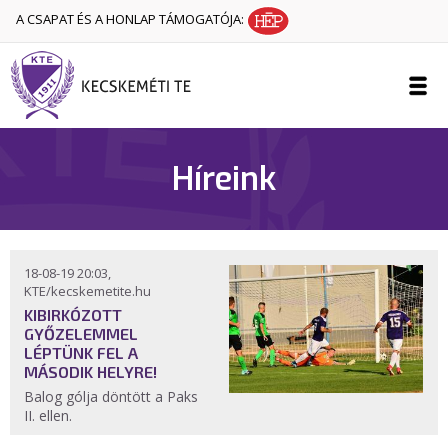
A CSAPAT ÉS A HONLAP TÁMOGATÓJA:
Híreink
18-08-19 20:03,
KTE/kecskemetite.hu
KIBIRKÓZOTT
GYŐZELEMMEL
LÉPTÜNK FEL A
MÁSODIK HELYRE!
Balog gólja döntött a Paks
II. ellen.