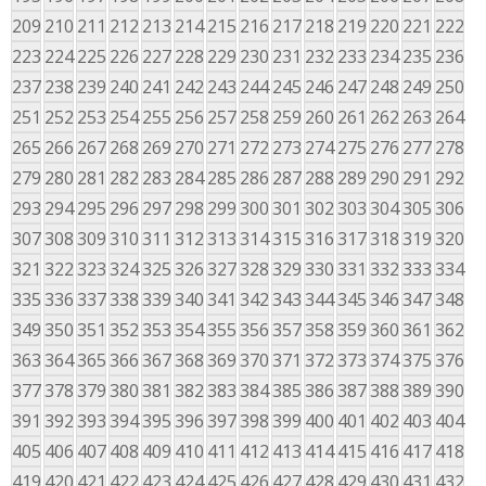
209
210
211
212
213
214
215
216
217
218
219
220
221
222
223
224
225
226
227
228
229
230
231
232
233
234
235
236
237
238
239
240
241
242
243
244
245
246
247
248
249
250
251
252
253
254
255
256
257
258
259
260
261
262
263
264
265
266
267
268
269
270
271
272
273
274
275
276
277
278
279
280
281
282
283
284
285
286
287
288
289
290
291
292
293
294
295
296
297
298
299
300
301
302
303
304
305
306
307
308
309
310
311
312
313
314
315
316
317
318
319
320
321
322
323
324
325
326
327
328
329
330
331
332
333
334
335
336
337
338
339
340
341
342
343
344
345
346
347
348
349
350
351
352
353
354
355
356
357
358
359
360
361
362
363
364
365
366
367
368
369
370
371
372
373
374
375
376
377
378
379
380
381
382
383
384
385
386
387
388
389
390
391
392
393
394
395
396
397
398
399
400
401
402
403
404
405
406
407
408
409
410
411
412
413
414
415
416
417
418
419
420
421
422
423
424
425
426
427
428
429
430
431
432