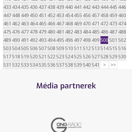
433
434
435
436
437
438
439
440
441
442
443
444
445
446
447
448
449
450
451
452
453
454
455
456
457
458
459
460
461
462
463
464
465
466
467
468
469
470
471
472
473
474
475
476
477
478
479
480
481
482
483
484
485
486
487
488
489
490
491
492
493
494
495
496
497
498
499
500
501
502
503
504
505
506
507
508
509
510
511
512
513
514
515
516
517
518
519
520
521
522
523
524
525
526
527
528
529
530
531
532
533
534
535
536
537
538
539
540
541
>
>>
Média partnerek