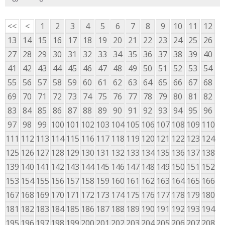
<<
<
1
2
3
4
5
6
7
8
9
10
11
12
13
14
15
16
17
18
19
20
21
22
23
24
25
26
27
28
29
30
31
32
33
34
35
36
37
38
39
40
41
42
43
44
45
46
47
48
49
50
51
52
53
54
55
56
57
58
59
60
61
62
63
64
65
66
67
68
69
70
71
72
73
74
75
76
77
78
79
80
81
82
83
84
85
86
87
88
89
90
91
92
93
94
95
96
97
98
99
100
101
102
103
104
105
106
107
108
109
110
111
112
113
114
115
116
117
118
119
120
121
122
123
124
125
126
127
128
129
130
131
132
133
134
135
136
137
138
139
140
141
142
143
144
145
146
147
148
149
150
151
152
153
154
155
156
157
158
159
160
161
162
163
164
165
166
167
168
169
170
171
172
173
174
175
176
177
178
179
180
181
182
183
184
185
186
187
188
189
190
191
192
193
194
195
196
197
198
199
200
201
202
203
204
205
206
207
208