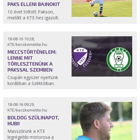
PAKS ELLENI BAJNOKIT
10 évet töltött Pakson,
mielőtt a KTE-hez igazolt.
18-08-16 10:28,
KTE/kecskemetite.hu
MECCSTÖRTÉNELEM:
LENNE MIT
TÖRLESZTENÜNK A
PAKSSAL SZEMBEN
Csupán egyszer nyertünk
korábban a Széktóiban.
18-08-16 09:29,
KTE/kecskemetite.hu
BOLDOG SZÜLINAPOT,
HUBI!
Masszőrünk a KTE
legrégebbi motorosa a