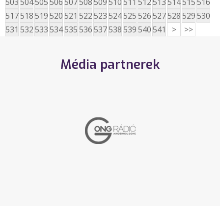
503
504
505
506
507
508
509
510
511
512
513
514
515
516
517
518
519
520
521
522
523
524
525
526
527
528
529
530
531
532
533
534
535
536
537
538
539
540
541
>
>>
Média partnerek