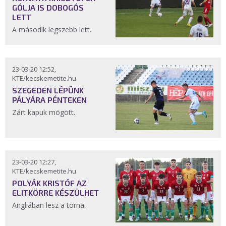
GÓLJA IS DOBOGÓS
LETT
A második legszebb lett.
23-03-20 12:52,
KTE/kecskemetite.hu
SZEGEDEN LÉPÜNK
PÁLYÁRA PÉNTEKEN
Zárt kapuk mögött.
23-03-20 12:27,
KTE/kecskemetite.hu
POLYÁK KRISTÓF AZ
ELITKÖRRE KÉSZÜLHET
Angliában lesz a torna.