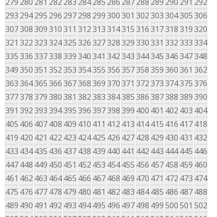
279
280
281
282
283
284
285
286
287
288
289
290
291
292
293
294
295
296
297
298
299
300
301
302
303
304
305
306
307
308
309
310
311
312
313
314
315
316
317
318
319
320
321
322
323
324
325
326
327
328
329
330
331
332
333
334
335
336
337
338
339
340
341
342
343
344
345
346
347
348
349
350
351
352
353
354
355
356
357
358
359
360
361
362
363
364
365
366
367
368
369
370
371
372
373
374
375
376
377
378
379
380
381
382
383
384
385
386
387
388
389
390
391
392
393
394
395
396
397
398
399
400
401
402
403
404
405
406
407
408
409
410
411
412
413
414
415
416
417
418
419
420
421
422
423
424
425
426
427
428
429
430
431
432
433
434
435
436
437
438
439
440
441
442
443
444
445
446
447
448
449
450
451
452
453
454
455
456
457
458
459
460
461
462
463
464
465
466
467
468
469
470
471
472
473
474
475
476
477
478
479
480
481
482
483
484
485
486
487
488
489
490
491
492
493
494
495
496
497
498
499
500
501
502