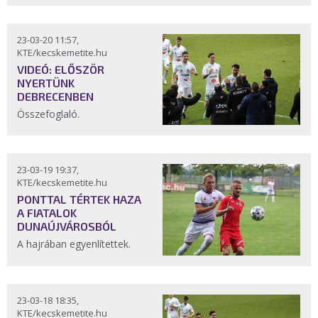
23-03-20 11:57,
KTE/kecskemetite.hu
VIDEÓ: ELŐSZÖR
NYERTÜNK
DEBRECENBEN
Összefoglaló.
23-03-19 19:37,
KTE/kecskemetite.hu
PONTTAL TÉRTEK HAZA
A FIATALOK
DUNAÚJVÁROSBÓL
A hajrában egyenlítettek.
23-03-18 18:35,
KTE/kecskemetite.hu