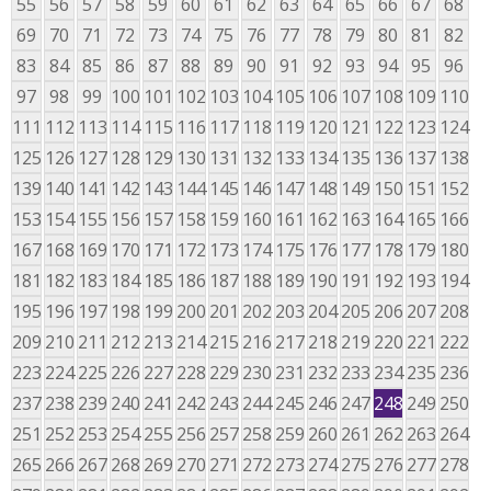
55
56
57
58
59
60
61
62
63
64
65
66
67
68
69
70
71
72
73
74
75
76
77
78
79
80
81
82
83
84
85
86
87
88
89
90
91
92
93
94
95
96
97
98
99
100
101
102
103
104
105
106
107
108
109
110
111
112
113
114
115
116
117
118
119
120
121
122
123
124
125
126
127
128
129
130
131
132
133
134
135
136
137
138
139
140
141
142
143
144
145
146
147
148
149
150
151
152
153
154
155
156
157
158
159
160
161
162
163
164
165
166
167
168
169
170
171
172
173
174
175
176
177
178
179
180
181
182
183
184
185
186
187
188
189
190
191
192
193
194
195
196
197
198
199
200
201
202
203
204
205
206
207
208
209
210
211
212
213
214
215
216
217
218
219
220
221
222
223
224
225
226
227
228
229
230
231
232
233
234
235
236
237
238
239
240
241
242
243
244
245
246
247
248
249
250
251
252
253
254
255
256
257
258
259
260
261
262
263
264
265
266
267
268
269
270
271
272
273
274
275
276
277
278