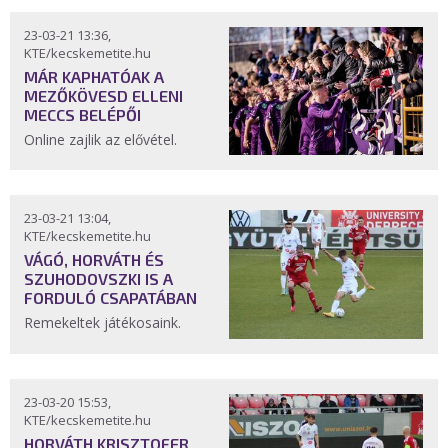
23-03-21 13:36,
KTE/kecskemetite.hu
MÁR KAPHATÓAK A
MEZŐKÖVESD ELLENI
MECCS BELÉPŐI
Online zajlik az elővétel.
23-03-21 13:04,
KTE/kecskemetite.hu
VÁGÓ, HORVÁTH ÉS
SZUHODOVSZKI IS A
FORDULÓ CSAPATÁBAN
Remekeltek játékosaink.
23-03-20 15:53,
KTE/kecskemetite.hu
HORVÁTH KRISZTOFER