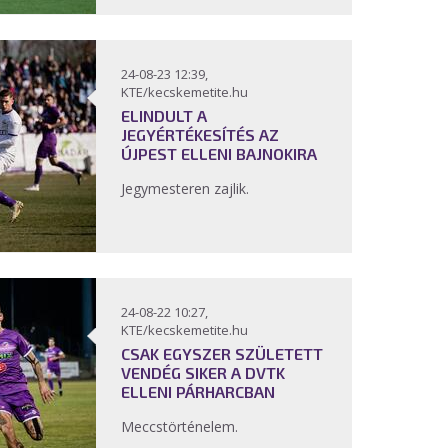
24-08-23 12:39,
KTE/kecskemetite.hu
ELINDULT A
JEGYÉRTÉKESÍTÉS AZ
ÚJPEST ELLENI BAJNOKIRA
Jegymesteren zajlik.
24-08-22 10:27,
KTE/kecskemetite.hu
CSAK EGYSZER SZÜLETETT
VENDÉG SIKER A DVTK
ELLENI PÁRHARCBAN
Meccstörténelem.