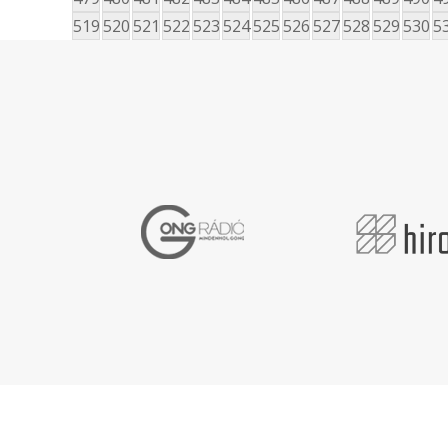
519
520
521
522
523
524
525
526
527
528
529
530
5