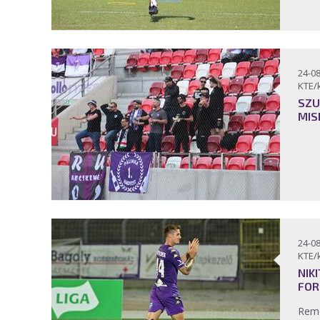
24-08
KTE/
SZU
MIS
24-08
KTE/
NIK
FOR
Reme