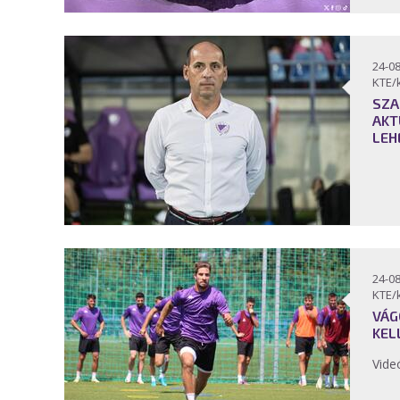
24-08
KTE/
SZA
AKT
LEH
24-08
KTE/
VÁG
KEL
Vide