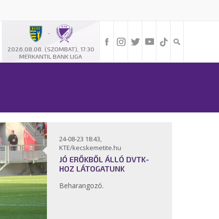
-
2026.08.08. (SZOMBAT), 17:30
MERKANTIL BANK LIGA
24-08-23 18:43,
KTE/kecskemetite.hu
JÓ ERŐKBŐL ÁLLÓ DVTK-
HOZ LÁTOGATUNK
Beharangozó.