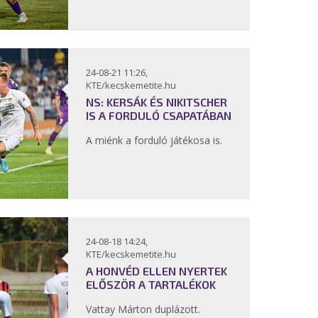
24-08-21 11:26,
KTE/kecskemetite.hu
NS: KERSÁK ÉS NIKITSCHER
IS A FORDULÓ CSAPATÁBAN
A miénk a forduló játékosa is.
24-08-18 14:24,
KTE/kecskemetite.hu
A HONVÉD ELLEN NYERTEK
ELŐSZÖR A TARTALÉKOK
Vattay Márton duplázott.