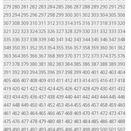
279
280
281
282
283
284
285
286
287
288
289
290
291
292
293
294
295
296
297
298
299
300
301
302
303
304
305
306
307
308
309
310
311
312
313
314
315
316
317
318
319
320
321
322
323
324
325
326
327
328
329
330
331
332
333
334
335
336
337
338
339
340
341
342
343
344
345
346
347
348
349
350
351
352
353
354
355
356
357
358
359
360
361
362
363
364
365
366
367
368
369
370
371
372
373
374
375
376
377
378
379
380
381
382
383
384
385
386
387
388
389
390
391
392
393
394
395
396
397
398
399
400
401
402
403
404
405
406
407
408
409
410
411
412
413
414
415
416
417
418
419
420
421
422
423
424
425
426
427
428
429
430
431
432
433
434
435
436
437
438
439
440
441
442
443
444
445
446
447
448
449
450
451
452
453
454
455
456
457
458
459
460
461
462
463
464
465
466
467
468
469
470
471
472
473
474
475
476
477
478
479
480
481
482
483
484
485
486
487
488
489
490
491
492
493
494
495
496
497
498
499
500
501
502