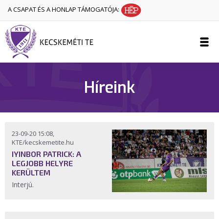
A CSAPAT ÉS A HONLAP TÁMOGATÓJA:
Híreink
23-09-20 15:08,
KTE/kecskemetite.hu
IYINBOR PATRICK: A
LEGJOBB HELYRE
KERÜLTEM
Interjú.