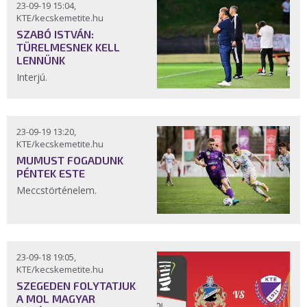
23-09-19 15:04,
KTE/kecskemetite.hu
SZABÓ ISTVÁN:
TÜRELMESNEK KELL
LENNÜNK
Interjú.
23-09-19 13:20,
KTE/kecskemetite.hu
MUMUST FOGADUNK
PÉNTEK ESTE
Meccstörténelem.
23-09-18 19:05,
KTE/kecskemetite.hu
SZEGEDEN FOLYTATJUK
A MOL MAGYAR