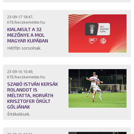
23-09-17 18:47,
KTE/kecskemetite.hu
KIALAKULT A 32
MEZŐNYE A MOL
MAGYAR KUPÁBAN
Hétfőn sorsolnak.
23-09-16 10:49,
KTE/kecskemetite.hu
SZABÓ ISTVÁN KERSÁK
ROLANDOT IS
MÉLTATTA, HORVÁTH
KRISZTOFER ÖRÜLT
GÓLJÁNAK
Értékelések.