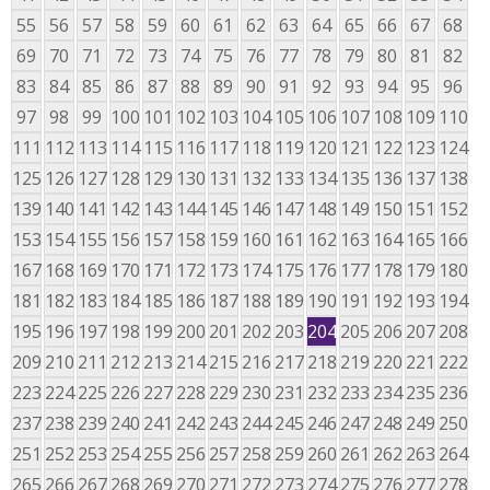
55
56
57
58
59
60
61
62
63
64
65
66
67
68
69
70
71
72
73
74
75
76
77
78
79
80
81
82
83
84
85
86
87
88
89
90
91
92
93
94
95
96
97
98
99
100
101
102
103
104
105
106
107
108
109
110
111
112
113
114
115
116
117
118
119
120
121
122
123
124
125
126
127
128
129
130
131
132
133
134
135
136
137
138
139
140
141
142
143
144
145
146
147
148
149
150
151
152
153
154
155
156
157
158
159
160
161
162
163
164
165
166
167
168
169
170
171
172
173
174
175
176
177
178
179
180
181
182
183
184
185
186
187
188
189
190
191
192
193
194
195
196
197
198
199
200
201
202
203
204
205
206
207
208
209
210
211
212
213
214
215
216
217
218
219
220
221
222
223
224
225
226
227
228
229
230
231
232
233
234
235
236
237
238
239
240
241
242
243
244
245
246
247
248
249
250
251
252
253
254
255
256
257
258
259
260
261
262
263
264
265
266
267
268
269
270
271
272
273
274
275
276
277
278