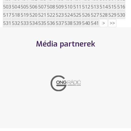
503
504
505
506
507
508
509
510
511
512
513
514
515
516
517
518
519
520
521
522
523
524
525
526
527
528
529
530
531
532
533
534
535
536
537
538
539
540
541
>
>>
Média partnerek