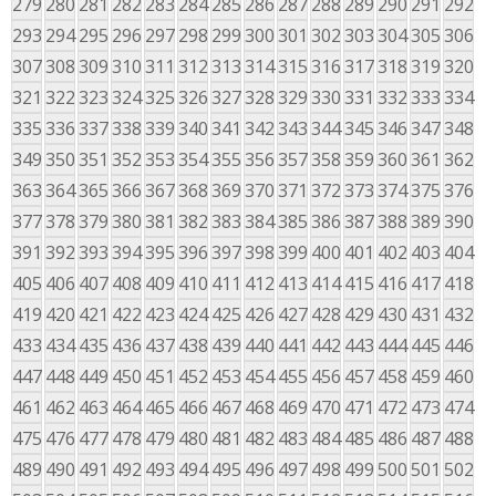
279
280
281
282
283
284
285
286
287
288
289
290
291
292
293
294
295
296
297
298
299
300
301
302
303
304
305
306
307
308
309
310
311
312
313
314
315
316
317
318
319
320
321
322
323
324
325
326
327
328
329
330
331
332
333
334
335
336
337
338
339
340
341
342
343
344
345
346
347
348
349
350
351
352
353
354
355
356
357
358
359
360
361
362
363
364
365
366
367
368
369
370
371
372
373
374
375
376
377
378
379
380
381
382
383
384
385
386
387
388
389
390
391
392
393
394
395
396
397
398
399
400
401
402
403
404
405
406
407
408
409
410
411
412
413
414
415
416
417
418
419
420
421
422
423
424
425
426
427
428
429
430
431
432
433
434
435
436
437
438
439
440
441
442
443
444
445
446
447
448
449
450
451
452
453
454
455
456
457
458
459
460
461
462
463
464
465
466
467
468
469
470
471
472
473
474
475
476
477
478
479
480
481
482
483
484
485
486
487
488
489
490
491
492
493
494
495
496
497
498
499
500
501
502