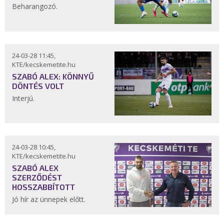
Beharangozó.
24-03-28 11:45,
KTE/kecskemetite.hu
SZABÓ ALEX: KÖNNYŰ
DÖNTÉS VOLT
Interjú.
24-03-28 10:45,
KTE/kecskemetite.hu
SZABÓ ALEX
SZERZŐDÉST
HOSSZABBÍTOTT
Jó hír az ünnepek előtt.