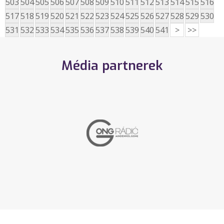
503
504
505
506
507
508
509
510
511
512
513
514
515
516
517
518
519
520
521
522
523
524
525
526
527
528
529
530
531
532
533
534
535
536
537
538
539
540
541
>
>>
Média partnerek