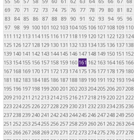
55
56
57
58
59
60
61
62
63
64
65
66
67
68
69
70
71
72
73
74
75
76
77
78
79
80
81
82
83
84
85
86
87
88
89
90
91
92
93
94
95
96
97
98
99
100
101
102
103
104
105
106
107
108
109
110
111
112
113
114
115
116
117
118
119
120
121
122
123
124
125
126
127
128
129
130
131
132
133
134
135
136
137
138
139
140
141
142
143
144
145
146
147
148
149
150
151
152
153
154
155
156
157
158
159
160
161
162
163
164
165
166
167
168
169
170
171
172
173
174
175
176
177
178
179
180
181
182
183
184
185
186
187
188
189
190
191
192
193
194
195
196
197
198
199
200
201
202
203
204
205
206
207
208
209
210
211
212
213
214
215
216
217
218
219
220
221
222
223
224
225
226
227
228
229
230
231
232
233
234
235
236
237
238
239
240
241
242
243
244
245
246
247
248
249
250
251
252
253
254
255
256
257
258
259
260
261
262
263
264
265
266
267
268
269
270
271
272
273
274
275
276
277
278