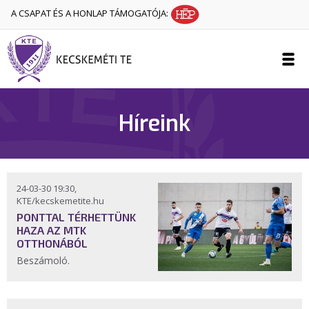
A CSAPAT ÉS A HONLAP TÁMOGATÓJA:
Híreink
24-03-30 19:30,
KTE/kecskemetite.hu
PONTTAL TÉRHETTÜNK
HAZA AZ MTK
OTTHONÁBÓL
Beszámoló.