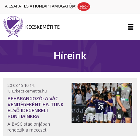
A CSAPAT ÉS A HONLAP TÁMOGATÓJA:
Híreink
20-08-15 10:14,
KTE/kecskemetite.hu
BEHARANGOZÓ: A VÁC
VENDÉGEKÉNT HAJTUNK
ELSŐ IDEGENBELI
PONTJAINKRA
A BVSC stadionjában
rendezik a meccset.