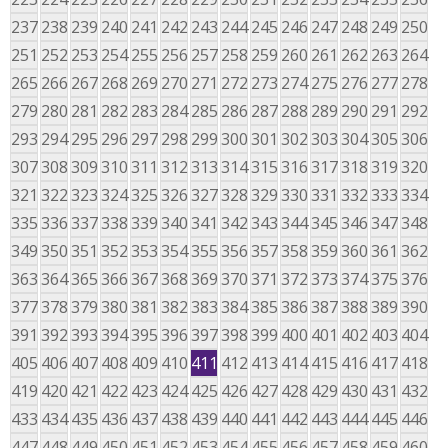
237
238
239
240
241
242
243
244
245
246
247
248
249
250
251
252
253
254
255
256
257
258
259
260
261
262
263
264
265
266
267
268
269
270
271
272
273
274
275
276
277
278
279
280
281
282
283
284
285
286
287
288
289
290
291
292
293
294
295
296
297
298
299
300
301
302
303
304
305
306
307
308
309
310
311
312
313
314
315
316
317
318
319
320
321
322
323
324
325
326
327
328
329
330
331
332
333
334
335
336
337
338
339
340
341
342
343
344
345
346
347
348
349
350
351
352
353
354
355
356
357
358
359
360
361
362
363
364
365
366
367
368
369
370
371
372
373
374
375
376
377
378
379
380
381
382
383
384
385
386
387
388
389
390
391
392
393
394
395
396
397
398
399
400
401
402
403
404
405
406
407
408
409
410
411
412
413
414
415
416
417
418
419
420
421
422
423
424
425
426
427
428
429
430
431
432
433
434
435
436
437
438
439
440
441
442
443
444
445
446
447
448
449
450
451
452
453
454
455
456
457
458
459
460