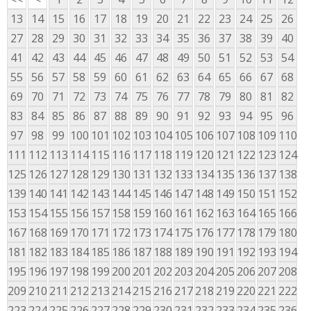
13
14
15
16
17
18
19
20
21
22
23
24
25
26
27
28
29
30
31
32
33
34
35
36
37
38
39
40
41
42
43
44
45
46
47
48
49
50
51
52
53
54
55
56
57
58
59
60
61
62
63
64
65
66
67
68
69
70
71
72
73
74
75
76
77
78
79
80
81
82
83
84
85
86
87
88
89
90
91
92
93
94
95
96
97
98
99
100
101
102
103
104
105
106
107
108
109
110
111
112
113
114
115
116
117
118
119
120
121
122
123
124
125
126
127
128
129
130
131
132
133
134
135
136
137
138
139
140
141
142
143
144
145
146
147
148
149
150
151
152
153
154
155
156
157
158
159
160
161
162
163
164
165
166
167
168
169
170
171
172
173
174
175
176
177
178
179
180
181
182
183
184
185
186
187
188
189
190
191
192
193
194
195
196
197
198
199
200
201
202
203
204
205
206
207
208
209
210
211
212
213
214
215
216
217
218
219
220
221
222
223
224
225
226
227
228
229
230
231
232
233
234
235
236