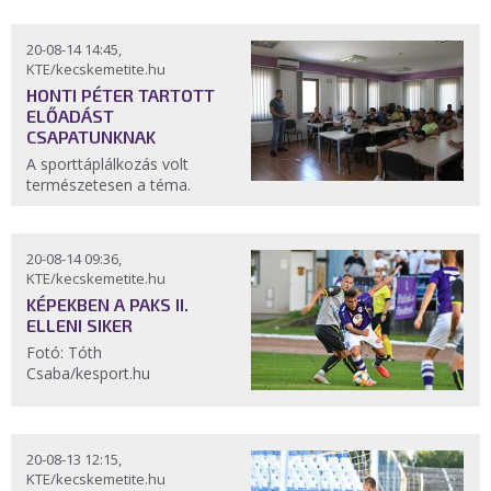
20-08-14 14:45,
KTE/kecskemetite.hu
HONTI PÉTER TARTOTT
ELŐADÁST
CSAPATUNKNAK
A sporttáplálkozás volt
természetesen a téma.
20-08-14 09:36,
KTE/kecskemetite.hu
KÉPEKBEN A PAKS II.
ELLENI SIKER
Fotó: Tóth
Csaba/kesport.hu
20-08-13 12:15,
KTE/kecskemetite.hu