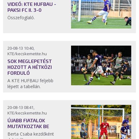
VIDEÓ: KTE HUFBAU -
PAKSI FC II. 3-0
Összefoglaló.
20-08-13 10:40,
KTE/kecskemetite.hu
SOK MEGLEPETÉST
HOZOTT A HÉTKÖZI
FORDULÓ
A KTE HUFBAU feljebb
lépett a tabellán.
20-08-13 08:41,
KTE/kecskemetite.hu
ÚJABB FIATALOK
MUTATKOZTAK BE
Berta Csaba kezdőként