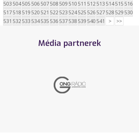
503
504
505
506
507
508
509
510
511
512
513
514
515
516
517
518
519
520
521
522
523
524
525
526
527
528
529
530
531
532
533
534
535
536
537
538
539
540
541
>
>>
Média partnerek