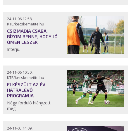
24-11-06 12:58,
KTE/kecskemetite.hu
CSIZMADIA CSABA:
BÍZOM BENNE, HOGY JÓ
ÓMEN LESZEK
Interjú.
24-11-06 10:50,
KTE/kecskemetite.hu
ELKÉSZÜLT AZ ÉV
HÁTRALÉVŐ
PROGRAMJA
Négy forduló hiányzott
még.
24-11-05 14:09,