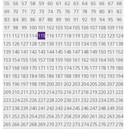
55
56
57
58
59
60
61
62
63
64
65
66
67
68
69
70
71
72
73
74
75
76
77
78
79
80
81
82
83
84
85
86
87
88
89
90
91
92
93
94
95
96
97
98
99
100
101
102
103
104
105
106
107
108
109
110
111
112
113
114
115
116
117
118
119
120
121
122
123
124
125
126
127
128
129
130
131
132
133
134
135
136
137
138
139
140
141
142
143
144
145
146
147
148
149
150
151
152
153
154
155
156
157
158
159
160
161
162
163
164
165
166
167
168
169
170
171
172
173
174
175
176
177
178
179
180
181
182
183
184
185
186
187
188
189
190
191
192
193
194
195
196
197
198
199
200
201
202
203
204
205
206
207
208
209
210
211
212
213
214
215
216
217
218
219
220
221
222
223
224
225
226
227
228
229
230
231
232
233
234
235
236
237
238
239
240
241
242
243
244
245
246
247
248
249
250
251
252
253
254
255
256
257
258
259
260
261
262
263
264
265
266
267
268
269
270
271
272
273
274
275
276
277
278