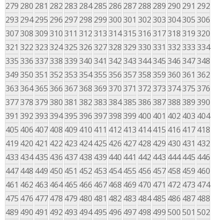
279
280
281
282
283
284
285
286
287
288
289
290
291
292
293
294
295
296
297
298
299
300
301
302
303
304
305
306
307
308
309
310
311
312
313
314
315
316
317
318
319
320
321
322
323
324
325
326
327
328
329
330
331
332
333
334
335
336
337
338
339
340
341
342
343
344
345
346
347
348
349
350
351
352
353
354
355
356
357
358
359
360
361
362
363
364
365
366
367
368
369
370
371
372
373
374
375
376
377
378
379
380
381
382
383
384
385
386
387
388
389
390
391
392
393
394
395
396
397
398
399
400
401
402
403
404
405
406
407
408
409
410
411
412
413
414
415
416
417
418
419
420
421
422
423
424
425
426
427
428
429
430
431
432
433
434
435
436
437
438
439
440
441
442
443
444
445
446
447
448
449
450
451
452
453
454
455
456
457
458
459
460
461
462
463
464
465
466
467
468
469
470
471
472
473
474
475
476
477
478
479
480
481
482
483
484
485
486
487
488
489
490
491
492
493
494
495
496
497
498
499
500
501
502