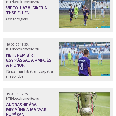
KTE/kecskemetite.hu
VIDEÓ: HAZAI SIKER A
THSE ELLEN
Összefoglaló.
19-09-09 13:35,
KTE/kecskemetite.hu
NBIII: NEM BÍRT
EGYMÁSSAL A PMFC ÉS
A MONOR
Nincs már hibátlan csapat a
mezőnyben.
19-09-09 12:25,
KTE/kecskemetite.hu
ANDRÁSHIDÁRA
MEGYÜNK A MAGYAR
KUPÁBAN