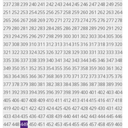
237
238
239
240
241
242
243
244
245
246
247
248
249
250
251
252
253
254
255
256
257
258
259
260
261
262
263
264
265
266
267
268
269
270
271
272
273
274
275
276
277
278
279
280
281
282
283
284
285
286
287
288
289
290
291
292
293
294
295
296
297
298
299
300
301
302
303
304
305
306
307
308
309
310
311
312
313
314
315
316
317
318
319
320
321
322
323
324
325
326
327
328
329
330
331
332
333
334
335
336
337
338
339
340
341
342
343
344
345
346
347
348
349
350
351
352
353
354
355
356
357
358
359
360
361
362
363
364
365
366
367
368
369
370
371
372
373
374
375
376
377
378
379
380
381
382
383
384
385
386
387
388
389
390
391
392
393
394
395
396
397
398
399
400
401
402
403
404
405
406
407
408
409
410
411
412
413
414
415
416
417
418
419
420
421
422
423
424
425
426
427
428
429
430
431
432
433
434
435
436
437
438
439
440
441
442
443
444
445
446
447
448
449
450
451
452
453
454
455
456
457
458
459
460