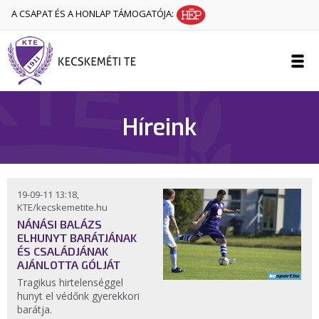
A CSAPAT ÉS A HONLAP TÁMOGATÓJA:
Híreink
19-09-11 13:18,
KTE/kecskemetite.hu
NÁNÁSI BALÁZS
ELHUNYT BARÁTJÁNAK
ÉS CSALÁDJÁNAK
AJÁNLOTTA GÓLJÁT
Tragikus hirtelenséggel
hunyt el védőnk gyerekkori
barátja.