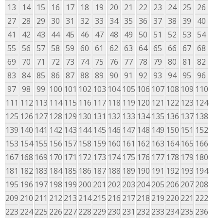
13
14
15
16
17
18
19
20
21
22
23
24
25
26
27
28
29
30
31
32
33
34
35
36
37
38
39
40
41
42
43
44
45
46
47
48
49
50
51
52
53
54
55
56
57
58
59
60
61
62
63
64
65
66
67
68
69
70
71
72
73
74
75
76
77
78
79
80
81
82
83
84
85
86
87
88
89
90
91
92
93
94
95
96
97
98
99
100
101
102
103
104
105
106
107
108
109
110
111
112
113
114
115
116
117
118
119
120
121
122
123
124
125
126
127
128
129
130
131
132
133
134
135
136
137
138
139
140
141
142
143
144
145
146
147
148
149
150
151
152
153
154
155
156
157
158
159
160
161
162
163
164
165
166
167
168
169
170
171
172
173
174
175
176
177
178
179
180
181
182
183
184
185
186
187
188
189
190
191
192
193
194
195
196
197
198
199
200
201
202
203
204
205
206
207
208
209
210
211
212
213
214
215
216
217
218
219
220
221
222
223
224
225
226
227
228
229
230
231
232
233
234
235
236