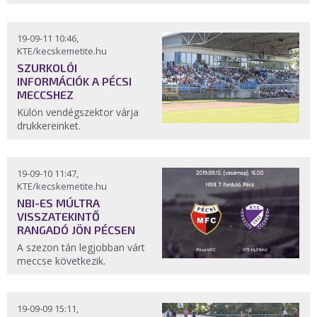
19-09-11 10:46,
KTE/kecskemetite.hu
SZURKOLÓI
INFORMÁCIÓK A PÉCSI
MECCSHEZ
Külön vendégszektor várja
drukkereinket.
19-09-10 11:47,
KTE/kecskemetite.hu
NBI-ES MÚLTRA
VISSZATEKINTŐ
RANGADÓ JÖN PÉCSEN
A szezon tán legjobban várt
meccse következik.
19-09-09 15:11,