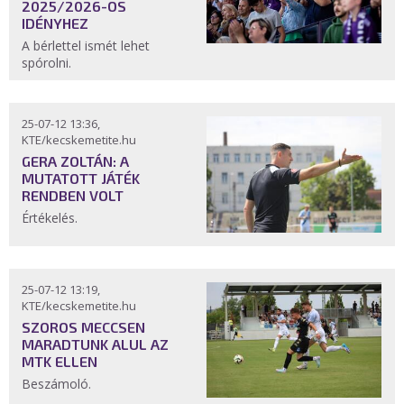
2025/2026-OS
IDÉNYHEZ
A bérlettel ismét lehet
spórolni.
25-07-12 13:36,
KTE/kecskemetite.hu
GERA ZOLTÁN: A
MUTATOTT JÁTÉK
RENDBEN VOLT
Értékelés.
25-07-12 13:19,
KTE/kecskemetite.hu
SZOROS MECCSEN
MARADTUNK ALUL AZ
MTK ELLEN
Beszámoló.