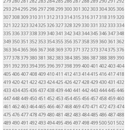
279
280
281
282
283
284
285
286
287
288
289
290
291
292
293
294
295
296
297
298
299
300
301
302
303
304
305
306
307
308
309
310
311
312
313
314
315
316
317
318
319
320
321
322
323
324
325
326
327
328
329
330
331
332
333
334
335
336
337
338
339
340
341
342
343
344
345
346
347
348
349
350
351
352
353
354
355
356
357
358
359
360
361
362
363
364
365
366
367
368
369
370
371
372
373
374
375
376
377
378
379
380
381
382
383
384
385
386
387
388
389
390
391
392
393
394
395
396
397
398
399
400
401
402
403
404
405
406
407
408
409
410
411
412
413
414
415
416
417
418
419
420
421
422
423
424
425
426
427
428
429
430
431
432
433
434
435
436
437
438
439
440
441
442
443
444
445
446
447
448
449
450
451
452
453
454
455
456
457
458
459
460
461
462
463
464
465
466
467
468
469
470
471
472
473
474
475
476
477
478
479
480
481
482
483
484
485
486
487
488
489
490
491
492
493
494
495
496
497
498
499
500
501
502