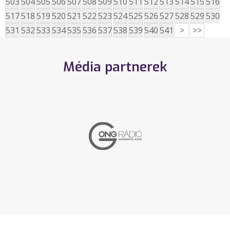
503
504
505
506
507
508
509
510
511
512
513
514
515
516
517
518
519
520
521
522
523
524
525
526
527
528
529
530
531
532
533
534
535
536
537
538
539
540
541
>
>>
Média partnerek