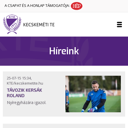
A CSAPAT ÉS A HONLAP TÁMOGATÓJA:
Híreink
25-07-15 15:34,
KTE/kecskemetite.hu
TÁVOZIK KERSÁK
ROLAND
Nyíregyházára igazol.