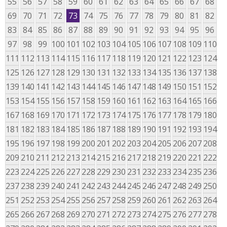
55
56
57
58
59
60
61
62
63
64
65
66
67
68
69
70
71
72
73
74
75
76
77
78
79
80
81
82
83
84
85
86
87
88
89
90
91
92
93
94
95
96
97
98
99
100
101
102
103
104
105
106
107
108
109
110
111
112
113
114
115
116
117
118
119
120
121
122
123
124
125
126
127
128
129
130
131
132
133
134
135
136
137
138
139
140
141
142
143
144
145
146
147
148
149
150
151
152
153
154
155
156
157
158
159
160
161
162
163
164
165
166
167
168
169
170
171
172
173
174
175
176
177
178
179
180
181
182
183
184
185
186
187
188
189
190
191
192
193
194
195
196
197
198
199
200
201
202
203
204
205
206
207
208
209
210
211
212
213
214
215
216
217
218
219
220
221
222
223
224
225
226
227
228
229
230
231
232
233
234
235
236
237
238
239
240
241
242
243
244
245
246
247
248
249
250
251
252
253
254
255
256
257
258
259
260
261
262
263
264
265
266
267
268
269
270
271
272
273
274
275
276
277
278