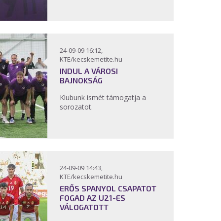
24-09-09 16:12,
KTE/kecskemetite.hu
INDUL A VÁROSI
BAJNOKSÁG
Klubunk ismét támogatja a
sorozatot.
24-09-09 14:43,
KTE/kecskemetite.hu
ERŐS SPANYOL CSAPATOT
FOGAD AZ U21-ES
VÁLOGATOTT