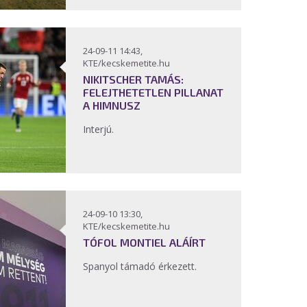
24-09-11 14:43,
KTE/kecskemetite.hu
NIKITSCHER TAMÁS:
FELEJTHETETLEN PILLANAT
A HIMNUSZ
Interjú.
24-09-10 13:30,
KTE/kecskemetite.hu
TÓFOL MONTIEL ALÁÍRT
Spanyol támadó érkezett.