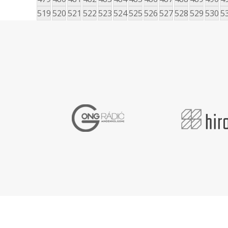
519
520
521
522
523
524
525
526
527
528
529
530
5