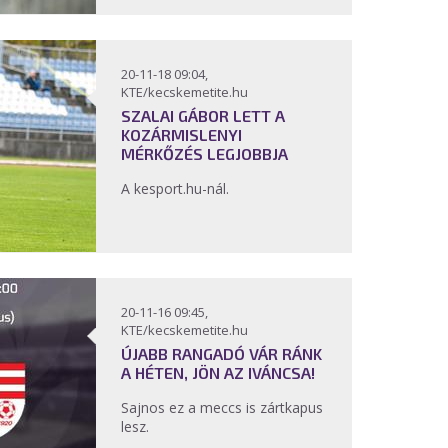
20-11-18 09:04,
KTE/kecskemetite.hu
SZALAI GÁBOR LETT A
KOZÁRMISLENYI
MÉRKŐZÉS LEGJOBBJA
A kesport.hu-nál.
20-11-16 09:45,
KTE/kecskemetite.hu
ÚJABB RANGADÓ VÁR RÁNK
A HÉTEN, JÖN AZ IVÁNCSA!
Sajnos ez a meccs is zártkapus
lesz.