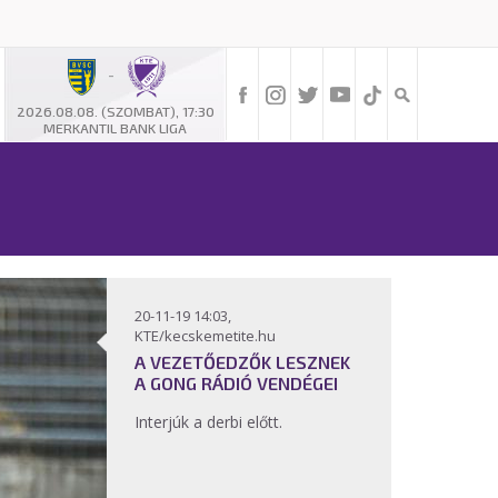
-
2026.08.08. (SZOMBAT), 17:30
MERKANTIL BANK LIGA
20-11-19 14:03,
KTE/kecskemetite.hu
A VEZETŐEDZŐK LESZNEK
A GONG RÁDIÓ VENDÉGEI
Interjúk a derbi előtt.