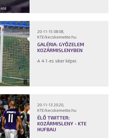
20-11-15 08:08,
KTE/kecskemetite.hu
GALÉRIA: GYŐZELEM
KOZÁRMISLENYBEN
A 4-1-es siker képei.
20-11-13 20:20,
KTE/kecskemetite.hu
ÉLŐ TWITTER:
KOZÁRMISLENY - KTE
HUFBAU