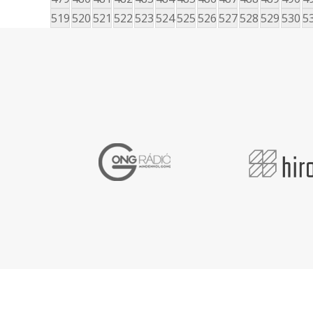
519
520
521
522
523
524
525
526
527
528
529
530
5