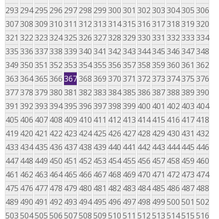
293
294
295
296
297
298
299
300
301
302
303
304
305
306
307
308
309
310
311
312
313
314
315
316
317
318
319
320
321
322
323
324
325
326
327
328
329
330
331
332
333
334
335
336
337
338
339
340
341
342
343
344
345
346
347
348
349
350
351
352
353
354
355
356
357
358
359
360
361
362
363
364
365
366
367
368
369
370
371
372
373
374
375
376
377
378
379
380
381
382
383
384
385
386
387
388
389
390
391
392
393
394
395
396
397
398
399
400
401
402
403
404
405
406
407
408
409
410
411
412
413
414
415
416
417
418
419
420
421
422
423
424
425
426
427
428
429
430
431
432
433
434
435
436
437
438
439
440
441
442
443
444
445
446
447
448
449
450
451
452
453
454
455
456
457
458
459
460
461
462
463
464
465
466
467
468
469
470
471
472
473
474
475
476
477
478
479
480
481
482
483
484
485
486
487
488
489
490
491
492
493
494
495
496
497
498
499
500
501
502
503
504
505
506
507
508
509
510
511
512
513
514
515
516