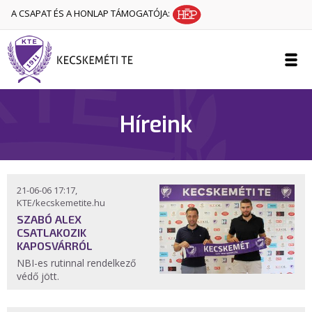
A CSAPAT ÉS A HONLAP TÁMOGATÓJA:
Híreink
21-06-06 17:17,
KTE/kecskemetite.hu
SZABÓ ALEX
CSATLAKOZIK
KAPOSVÁRRÓL
NBI-es rutinnal rendelkező
védő jött.