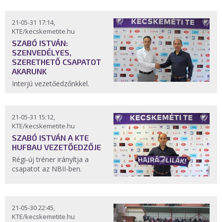
21-05-31 17:14,
KTE/kecskemetite.hu
SZABÓ ISTVÁN:
SZENVEDÉLYES,
SZERETHETŐ CSAPATOT
AKARUNK
Interjú vezetőedzőnkkel.
21-05-31 15:12,
KTE/kecskemetite.hu
SZABÓ ISTVÁN A KTE
HUFBAU VEZETŐEDZŐJE
Régi-új tréner irányítja a
csapatot az NBII-ben.
21-05-30 22:45,
KTE/kecskemetite.hu