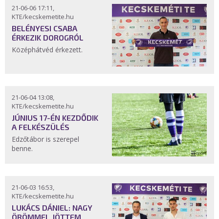
21-06-06 17:11,
KTE/kecskemetite.hu
BELÉNYESI CSABA
ÉRKEZIK DOROGRÓL
Középhátvéd érkezett.
21-06-04 13:08,
KTE/kecskemetite.hu
JÚNIUS 17-ÉN KEZDŐDIK
A FELKÉSZÜLÉS
Edzőtábor is szerepel
benne.
21-06-03 16:53,
KTE/kecskemetite.hu
LUKÁCS DÁNIEL: NAGY
ÖRÖMMEL JÖTTEM