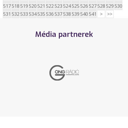
517
518
519
520
521
522
523
524
525
526
527
528
529
530
531
532
533
534
535
536
537
538
539
540
541
>
>>
Média partnerek