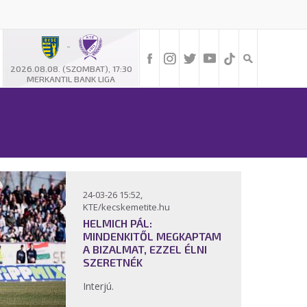
-
2026.08.08. (SZOMBAT), 17:30
MERKANTIL BANK LIGA
24-03-26 15:52,
KTE/kecskemetite.hu
HELMICH PÁL:
MINDENKITŐL MEGKAPTAM
A BIZALMAT, EZZEL ÉLNI
SZERETNÉK
Interjú.