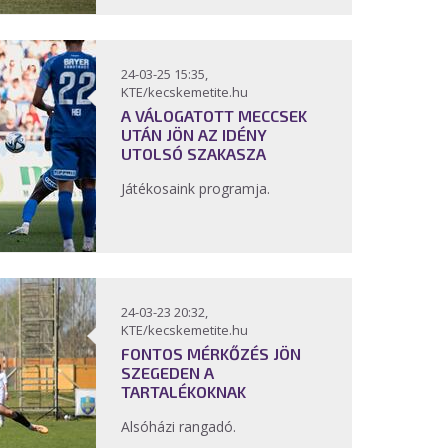
24-03-25 15:35,
KTE/kecskemetite.hu
A VÁLOGATOTT MECCSEK
UTÁN JÖN AZ IDÉNY
UTOLSÓ SZAKASZA
Játékosaink programja.
24-03-23 20:32,
KTE/kecskemetite.hu
FONTOS MÉRKŐZÉS JÖN
SZEGEDEN A
TARTALÉKOKNAK
Alsóházi rangadó.