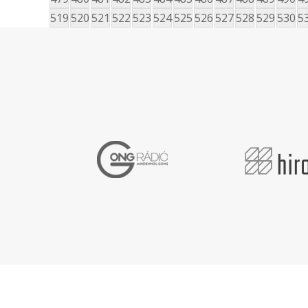
519
520
521
522
523
524
525
526
527
528
529
530
5