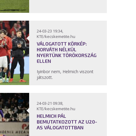
24-03-23 19:34,
KTE/kecskemetite.hu
VÁLOGATOTT KÖRKÉP:
HORVÁTH NÉLKÜL
NYERTÜNK TÖRÖKORSZÁG
ELLEN
Iyinbor nem, Helmich viszont
játszott.
24-03-21 09:38,
KTE/kecskemetite.hu
HELMICH PÁL
BEMUTATKOZOTT AZ U20-
AS VÁLOGATOTTBAN