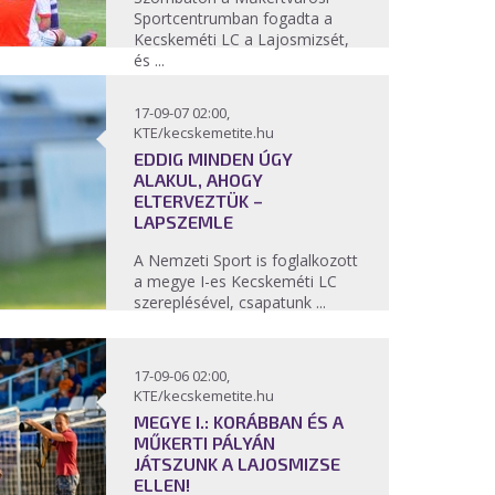
Sportcentrumban fogadta a
Kecskeméti LC a Lajosmizsét,
és ...
17-09-07 02:00,
KTE/kecskemetite.hu
EDDIG MINDEN ÚGY
ALAKUL, AHOGY
ELTERVEZTÜK –
LAPSZEMLE
A Nemzeti Sport is foglalkozott
a megye I-es Kecskeméti LC
szereplésével, csapatunk ...
17-09-06 02:00,
KTE/kecskemetite.hu
MEGYE I.: KORÁBBAN ÉS A
MŰKERTI PÁLYÁN
JÁTSZUNK A LAJOSMIZSE
ELLEN!