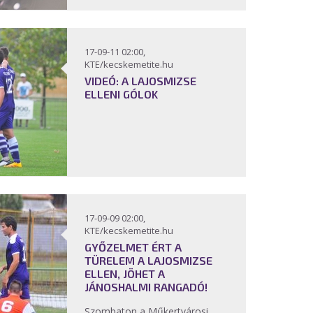
17-09-11 02:00,
KTE/kecskemetite.hu
VIDEÓ: A LAJOSMIZSE
ELLENI GÓLOK
17-09-09 02:00,
KTE/kecskemetite.hu
GYŐZELMET ÉRT A
TÜRELEM A LAJOSMIZSE
ELLEN, JÖHET A
JÁNOSHALMI RANGADÓ!
Szombaton a Műkertvárosi