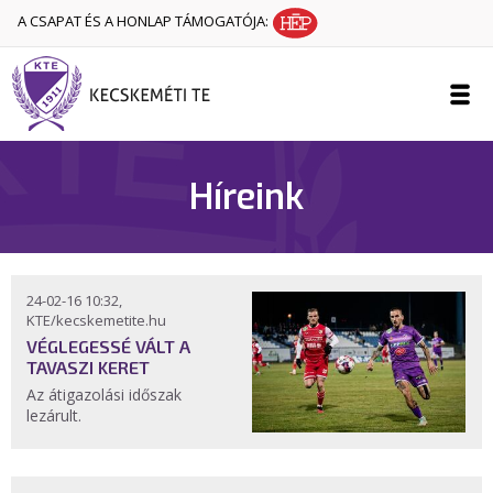
A CSAPAT ÉS A HONLAP TÁMOGATÓJA:
Híreink
24-02-16 10:32,
KTE/kecskemetite.hu
VÉGLEGESSÉ VÁLT A
TAVASZI KERET
Az átigazolási időszak
lezárult.