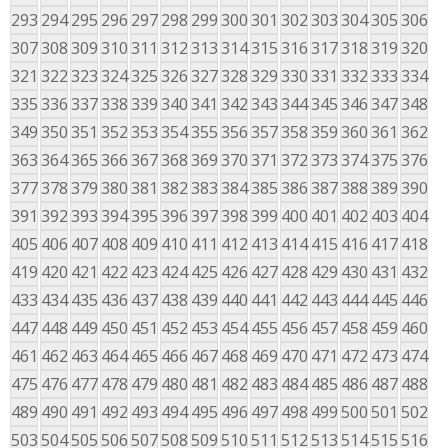
293
294
295
296
297
298
299
300
301
302
303
304
305
306
307
308
309
310
311
312
313
314
315
316
317
318
319
320
321
322
323
324
325
326
327
328
329
330
331
332
333
334
335
336
337
338
339
340
341
342
343
344
345
346
347
348
349
350
351
352
353
354
355
356
357
358
359
360
361
362
363
364
365
366
367
368
369
370
371
372
373
374
375
376
377
378
379
380
381
382
383
384
385
386
387
388
389
390
391
392
393
394
395
396
397
398
399
400
401
402
403
404
405
406
407
408
409
410
411
412
413
414
415
416
417
418
419
420
421
422
423
424
425
426
427
428
429
430
431
432
433
434
435
436
437
438
439
440
441
442
443
444
445
446
447
448
449
450
451
452
453
454
455
456
457
458
459
460
461
462
463
464
465
466
467
468
469
470
471
472
473
474
475
476
477
478
479
480
481
482
483
484
485
486
487
488
489
490
491
492
493
494
495
496
497
498
499
500
501
502
503
504
505
506
507
508
509
510
511
512
513
514
515
516