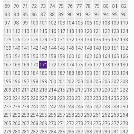
69
70
71
72
73
74
75
76
77
78
79
80
81
82
83
84
85
86
87
88
89
90
91
92
93
94
95
96
97
98
99
100
101
102
103
104
105
106
107
108
109
110
111
112
113
114
115
116
117
118
119
120
121
122
123
124
125
126
127
128
129
130
131
132
133
134
135
136
137
138
139
140
141
142
143
144
145
146
147
148
149
150
151
152
153
154
155
156
157
158
159
160
161
162
163
164
165
166
167
168
169
170
171
172
173
174
175
176
177
178
179
180
181
182
183
184
185
186
187
188
189
190
191
192
193
194
195
196
197
198
199
200
201
202
203
204
205
206
207
208
209
210
211
212
213
214
215
216
217
218
219
220
221
222
223
224
225
226
227
228
229
230
231
232
233
234
235
236
237
238
239
240
241
242
243
244
245
246
247
248
249
250
251
252
253
254
255
256
257
258
259
260
261
262
263
264
265
266
267
268
269
270
271
272
273
274
275
276
277
278
279
280
281
282
283
284
285
286
287
288
289
290
291
292