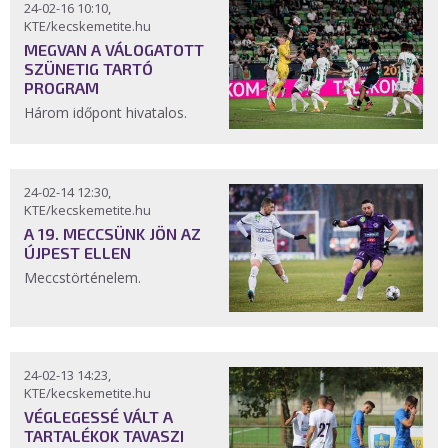
24-02-16 10:10,
KTE/kecskemetite.hu
MEGVAN A VÁLOGATOTT
SZÜNETIG TARTÓ
PROGRAM
Három időpont hivatalos.
24-02-14 12:30,
KTE/kecskemetite.hu
A 19. MECCSÜNK JÖN AZ
ÚJPEST ELLEN
Meccstörténelem.
24-02-13 14:23,
KTE/kecskemetite.hu
VÉGLEGESSÉ VÁLT A
TARTALÉKOK TAVASZI