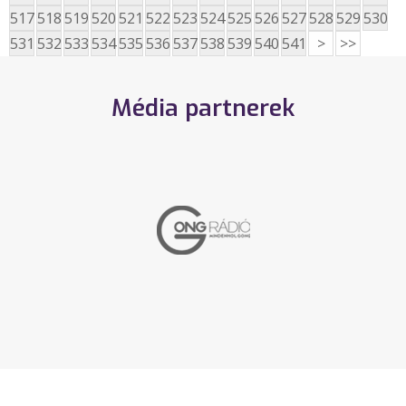
517
518
519
520
521
522
523
524
525
526
527
528
529
530
531
532
533
534
535
536
537
538
539
540
541
>
>>
Média partnerek