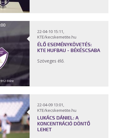
22-04-10 15:11,
KTE/kecskemetite.hu
ÉLŐ ESEMÉNYKÖVETÉS:
KTE HUFBAU - BÉKÉSCSABA
Szöveges élő.
22-04-09 13:01,
KTE/kecskemetite.hu
LUKÁCS DÁNIEL: A
KONCENTRÁCIÓ DÖNTŐ
LEHET