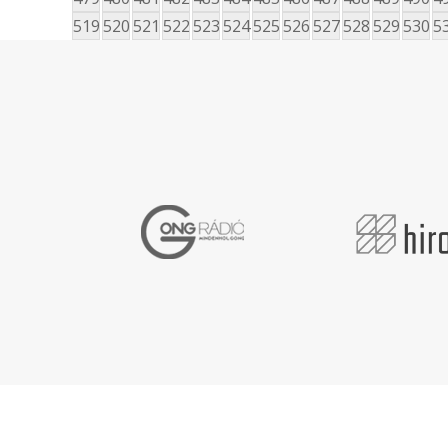
519
520
521
522
523
524
525
526
527
528
529
530
5