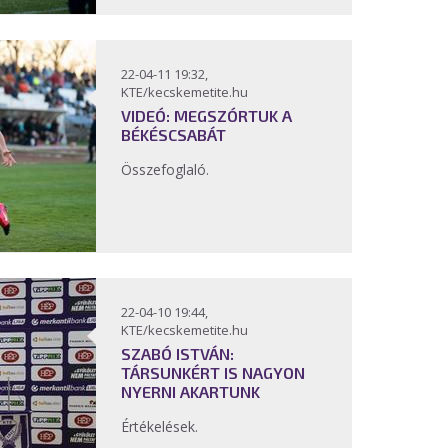
22-04-11 19:32,
KTE/kecskemetite.hu
VIDEÓ: MEGSZÓRTUK A
BÉKÉSCSABÁT
Összefoglaló.
22-04-10 19:44,
KTE/kecskemetite.hu
SZABÓ ISTVÁN:
TÁRSUNKÉRT IS NAGYON
NYERNI AKARTUNK
Értékelések.