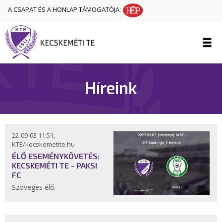
A CSAPAT ÉS A HONLAP TÁMOGATÓJA:
Híreink
22-09-03 11:51,
KTE/kecskemetite.hu
ÉLŐ ESEMÉNYKÖVETÉS:
KECSKEMÉTI TE - PAKSI
FC
Szöveges élő.