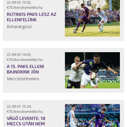
22-09-02 15:02,
KTE/kecskemetite.hu
RUTINOS PAKS LESZ AZ
ELLENFELÜNK
Beharangozó.
22-09-02 14:03,
KTE/kecskemetite.hu
A 15. PAKS ELLENI
BAJNOKINK JÖN
Meccstörténelem.
22-09-01 15:24,
KTE/kecskemetite.hu
VÁGÓ LEVENTE: 18
MECCS UTÁN NEM