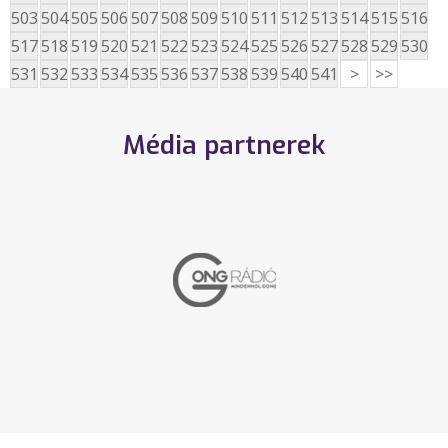
503
504
505
506
507
508
509
510
511
512
513
514
515
516
517
518
519
520
521
522
523
524
525
526
527
528
529
530
531
532
533
534
535
536
537
538
539
540
541
>
>>
Média partnerek