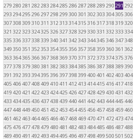
279
280
281
282
283
284
285
286
287
288
289
290
291
292
293
294
295
296
297
298
299
300
301
302
303
304
305
306
307
308
309
310
311
312
313
314
315
316
317
318
319
320
321
322
323
324
325
326
327
328
329
330
331
332
333
334
335
336
337
338
339
340
341
342
343
344
345
346
347
348
349
350
351
352
353
354
355
356
357
358
359
360
361
362
363
364
365
366
367
368
369
370
371
372
373
374
375
376
377
378
379
380
381
382
383
384
385
386
387
388
389
390
391
392
393
394
395
396
397
398
399
400
401
402
403
404
405
406
407
408
409
410
411
412
413
414
415
416
417
418
419
420
421
422
423
424
425
426
427
428
429
430
431
432
433
434
435
436
437
438
439
440
441
442
443
444
445
446
447
448
449
450
451
452
453
454
455
456
457
458
459
460
461
462
463
464
465
466
467
468
469
470
471
472
473
474
475
476
477
478
479
480
481
482
483
484
485
486
487
488
489
490
491
492
493
494
495
496
497
498
499
500
501
502